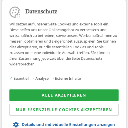
Datenschutz
Wir setzen auf unserer Seite Cookies und externe Tools ein.
Diese helfen uns unser Onlineangebot zu verbessern und
wirtschaftlich zu betreiben, sowie unsere Werbemaßnahmen zu
messen, optimieren und zielgerichtet auszuspielen. Sie können
dies akzeptieren, nur die essentiellen Cookies und Tools
zulassen oder eine individuelle Auswahl treffen. SIe können
Job finden
Ihrer Zustimmung jederzeit über die Seite Datenschutz
widersprechen.
Für Ärzt:innen
Für Arbeitgeber
✓
Essentiell
•
Analyse
•
Externe Inhalte
Über uns
News
ALLE AKZEPTIEREN
NUR ESSENZIELLE COOKIES AKZEPTIEREN
© 2026 Sanovetis. All rights reserved.
Details und individuelle Einstellungen anzeigen