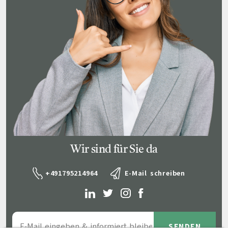
Wir sind für Sie da
+491795214964
E-Mail schreiben