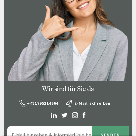
Wir sind für Sie da
+491795214964
E-Mail schreiben