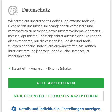
Datenschutz
Wir setzen auf unserer Seite Cookies und externe Tools ein.
Diese helfen uns unser Onlineangebot zu verbessern und
wirtschaftlich zu betreiben, sowie unsere Werbemaßnahmen zu
messen, optimieren und zielgerichtet auszuspielen. Sie können
dies akzeptieren, nur die essentiellen Cookies und Tools
zulassen oder eine individuelle Auswahl treffen. SIe können
Job finden
Ihrer Zustimmung jederzeit über die Seite Datenschutz
widersprechen.
Für Ärzt:innen
Für Arbeitgeber
✓
Essentiell
•
Analyse
•
Externe Inhalte
Über uns
News
ALLE AKZEPTIEREN
NUR ESSENZIELLE COOKIES AKZEPTIEREN
© 2026 Sanovetis. All rights reserved.
Details und individuelle Einstellungen anzeigen