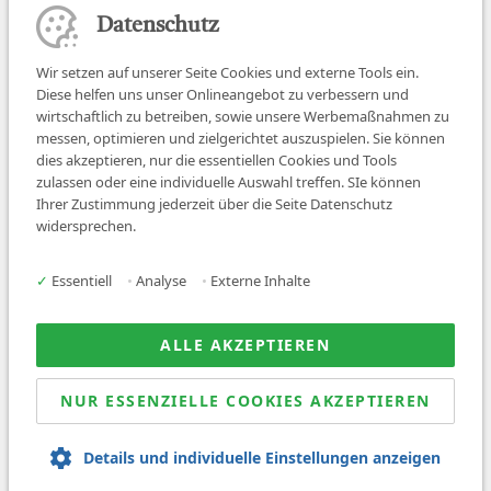
Datenschutz
Wir setzen auf unserer Seite Cookies und externe Tools ein.
Diese helfen uns unser Onlineangebot zu verbessern und
wirtschaftlich zu betreiben, sowie unsere Werbemaßnahmen zu
messen, optimieren und zielgerichtet auszuspielen. Sie können
dies akzeptieren, nur die essentiellen Cookies und Tools
zulassen oder eine individuelle Auswahl treffen. SIe können
Job finden
Ihrer Zustimmung jederzeit über die Seite Datenschutz
widersprechen.
Für Ärzt:innen
Für Arbeitgeber
✓
Essentiell
•
Analyse
•
Externe Inhalte
Über uns
News
ALLE AKZEPTIEREN
NUR ESSENZIELLE COOKIES AKZEPTIEREN
© 2026 Sanovetis. All rights reserved.
Details und individuelle Einstellungen anzeigen
Impressum
Datenschutz
AGB