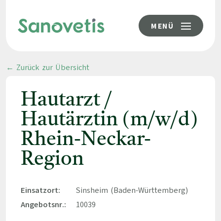
MENÜ
← Zurück zur Übersicht
Hautarzt /
Hautärztin (m/w/d)
Rhein-Neckar-
Region
Einsatzort:
Sinsheim (Baden-Württemberg)
Angebotsnr.:
10039