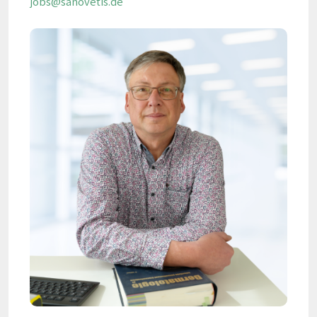
jobs@sanovetis.de