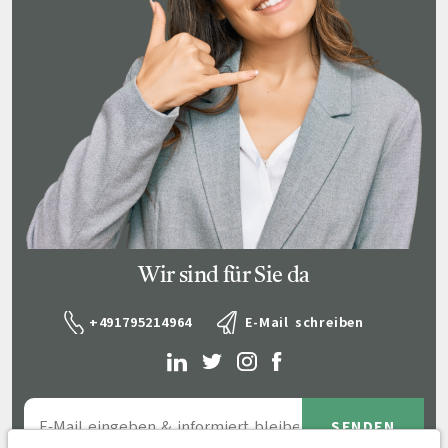
Wir sind für Sie da
+491795214964
E-Mail schreiben