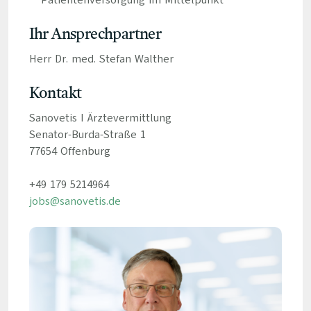
Patientenversorgung im Mittelpunkt
Ihr Ansprechpartner
Herr Dr. med. Stefan Walther
Kontakt
Sanovetis I Ärztevermittlung
Senator-Burda-Straße 1
77654 Offenburg
+49 179 5214964
jobs@sanovetis.de