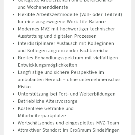
Geregelte Arbeitszeiten ohne Bereitschafts-
und Wochenenddienste
Flexible Arbeitszeitmodelle (Voll- oder Teilzeit)
für eine ausgewogene Work-Life-Balance
Modernes MVZ mit hochwertiger technischer
Ausstattung und digitalen Prozessen
Interdisziplinärer Austausch mit Kolleginnen
und Kollegen angrenzender Fachbereiche
Breites Behandlungsspektrum mit vielfältigen
Entwicklungsmöglichkeiten
Langfristige und sichere Perspektive im
ambulanten Bereich – ohne unternehmerisches
Risiko
Unterstützung bei Fort- und Weiterbildungen
Betriebliche Altersvorsorge
Kostenfreie Getränke und
Mitarbeiterparkplätze
Wertschätzendes und eingespieltes MVZ-Team
Attraktiver Standort im Großraum Sindelfingen