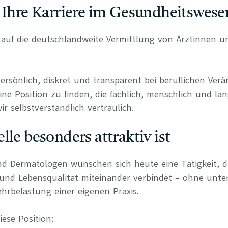
 Ihre Karriere im Gesundheitswese
rt auf die deutschlandweite Vermittlung von Ärztinnen 
persönlich, diskret und transparent bei beruflichen Ve
ine Position zu finden, die fachlich, menschlich und lan
r selbstverständlich vertraulich.
lle besonders attraktiv ist
d Dermatologen wünschen sich heute eine Tätigkeit, di
 und Lebensqualität miteinander verbindet – ohne unte
hrbelastung einer eigenen Praxis.
ese Position: