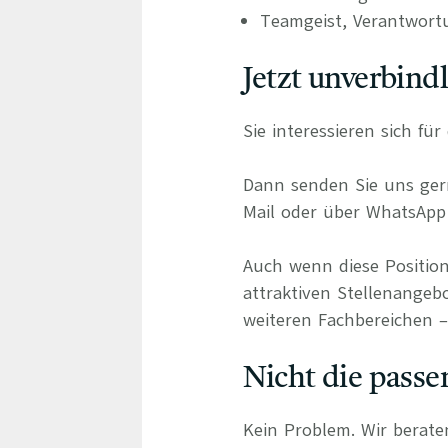
Teamgeist, Verantwort
Jetzt unverbind
Sie interessieren sich fü
Dann senden Sie uns gern
Mail oder über WhatsApp 
Auch wenn diese Position
attraktiven Stellenangebo
weiteren Fachbereichen – 
Nicht die passe
Kein Problem. Wir berate