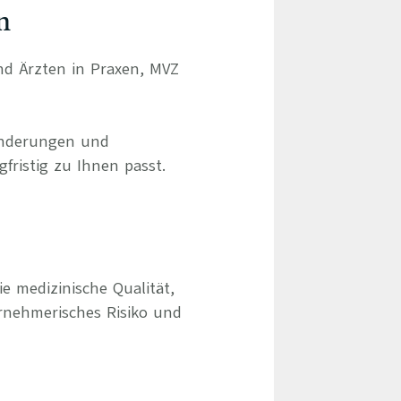
n
und Ärzten in Praxen, MVZ
ränderungen und
gfristig zu Ihnen passt.
e medizinische Qualität,
rnehmerisches Risiko und