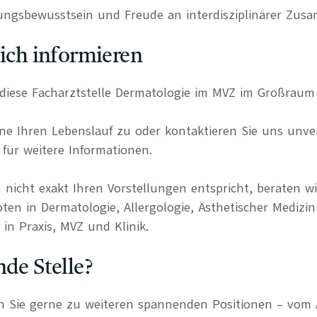
ungsbewusstsein und Freude an interdisziplinärer Zus
lich informieren
r diese Facharztstelle Dermatologie im MVZ im Großraum
e Ihren Lebenslauf zu oder kontaktieren Sie uns unverb
für weitere Informationen.
 nicht exakt Ihren Vorstellungen entspricht, beraten wi
ten in Dermatologie, Allergologie, Ästhetischer Medizin
in Praxis, MVZ und Klinik.
nde Stelle?
n Sie gerne zu weiteren spannenden Positionen – vom 