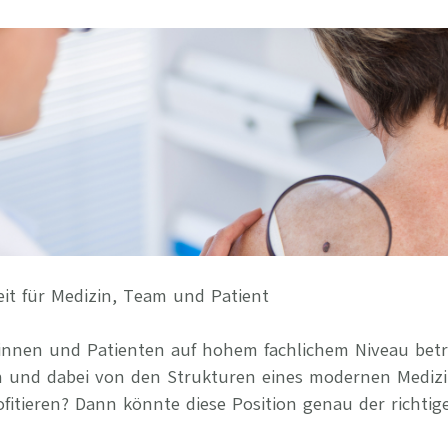
Ihre Vort
Weitere S
Fragen & A
Bewerbung
Empfehlun
it für Medizin, Team und Patient
tinnen und Patienten auf hohem fachlichem Niveau betr
en und dabei von den Strukturen eines modernen Mediz
itieren? Dann könnte diese Position genau der richtige