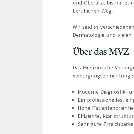
und Oberarzt bis hin zur 
beruflichen Weg.
Wir sind in verschiedenen
Dermatologie und vielen 
Über das MVZ
Das Medizinische Versor
Versorgungseinrichtunge
Moderne Diagnostik- u
Ein professionelles, ei
Hohe Patientenorienti
Effiziente, klar struktu
Sehr gute Erreichbarke