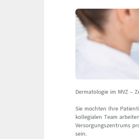
Dermatologie im MVZ – Ze
Sie möchten Ihre Patien
kollegialen Team arbeit
Versorgungszentrums prof
sein.