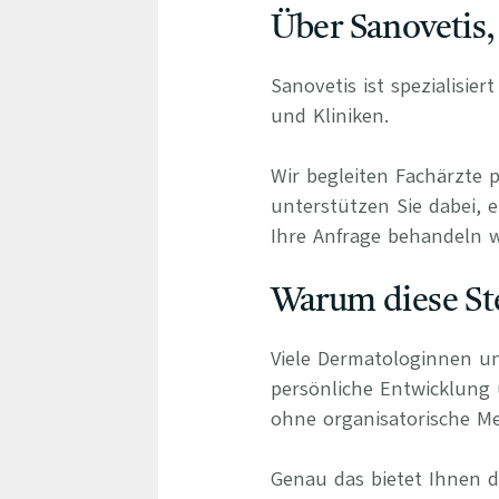
Über Sanovetis,
Sanovetis ist spezialisie
und Kliniken.
Wir begleiten Fachärzte 
unterstützen Sie dabei, e
Ihre Anfrage behandeln wi
Warum diese Ste
Viele Dermatologinnen un
persönliche Entwicklung
ohne organisatorische Me
Genau das bietet Ihnen di