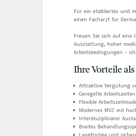
Für ein etabliertes und
einen Facharzt für Derma
Freuen Sie sich auf eine 
Ausstattung, hoher medizi
Arbeitsbedingungen – oh
Ihre Vorteile al
Attraktive Vergütung v
Geregelte Arbeitszeite
Flexible Arbeitszeitmod
Modernes MVZ mit hoch
Interdisziplinärer Aus
Breites Behandlungsspe
Langfristige und siche