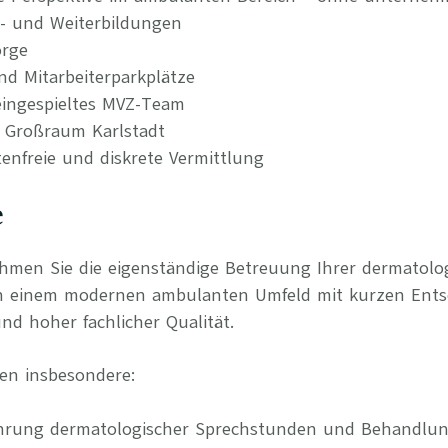
t- und Weiterbildungen
orge
nd Mitarbeiterparkplätze
ingespieltes MVZ-Team
m Großraum Karlstadt
tenfreie und diskrete Vermittlung
e
ehmen Sie die eigenständige Betreuung Ihrer dermatol
in einem modernen ambulanten Umfeld mit kurzen Ent
nd hoher fachlicher Qualität.
en insbesondere:
ührung dermatologischer Sprechstunden und Behandlu