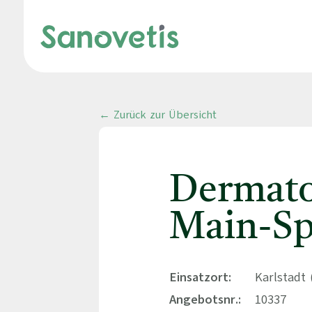
← Zurück zur Übersicht
Dermato
Main-Sp
Einsatzort:
Karlstadt 
Angebotsnr.:
10337