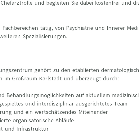
Chefarztrolle und begleiten Sie dabei kostenfrei und di
 Fachbereichen tätig, von Psychiatrie und Innerer Medi
weiteren Spezialisierungen.
gungszentrum gehört zu den etablierten dermatologisc
n im Großraum Karlstadt und überzeugt durch:
nd Behandlungsmöglichkeiten auf aktuellem medizinis
ngespieltes und interdisziplinär ausgerichtetes Team
erung und ein wertschätzendes Miteinander
rierte organisatorische Abläufe
it und Infrastruktur