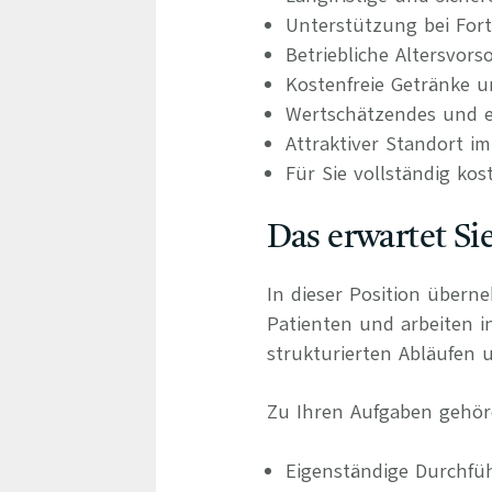
Unterstützung bei For
Betriebliche Altersvors
Kostenfreie Getränke u
Wertschätzendes und e
Attraktiver Standort i
Für Sie vollständig kos
Das erwartet Si
In dieser Position übern
Patienten und arbeiten 
strukturierten Abläufen u
Zu Ihren Aufgaben gehör
Eigenständige Durchf