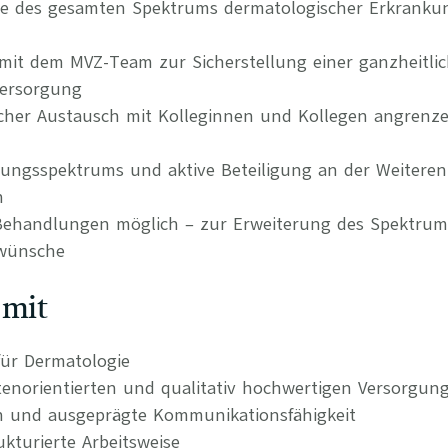
ie des gesamten Spektrums dermatologischer Erkrank
it dem MVZ-Team zur Sicherstellung einer ganzheitli
Versorgung
hlicher Austausch mit Kolleginnen und Kollegen angrenz
tungsspektrums und aktive Beteiligung an der Weitere
n
 Behandlungen möglich – zur Erweiterung des Spektru
nwünsche
 mit
ür Dermatologie
tenorientierten und qualitativ hochwertigen Versorgun
n und ausgeprägte Kommunikationsfähigkeit
kturierte Arbeitsweise