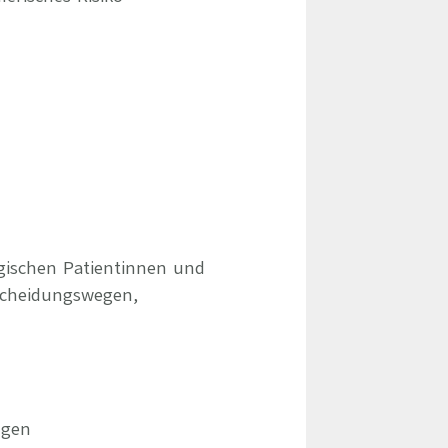
ogischen Patientinnen und
scheidungswegen,
ngen