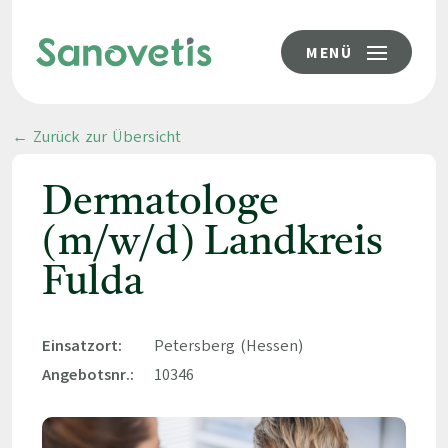
MENÜ
← Zurück zur Übersicht
Dermatologe
(m/w/d) Landkreis
Fulda
Einsatzort:
Petersberg (Hessen)
Angebotsnr.:
10346