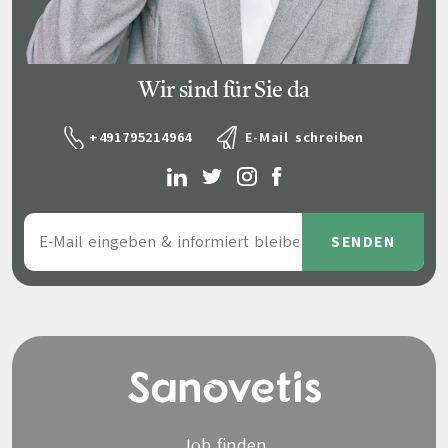
Wir sind für Sie da
+491795214964
E-Mail schreiben
Job finden