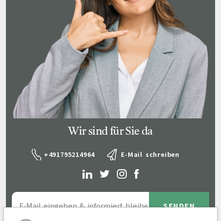
Wir sind für Sie da
+491795214964
E-Mail schreiben