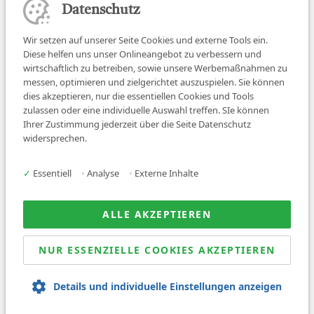
Datenschutz
Wir setzen auf unserer Seite Cookies und externe Tools ein.
Diese helfen uns unser Onlineangebot zu verbessern und
wirtschaftlich zu betreiben, sowie unsere Werbemaßnahmen zu
messen, optimieren und zielgerichtet auszuspielen. Sie können
dies akzeptieren, nur die essentiellen Cookies und Tools
zulassen oder eine individuelle Auswahl treffen. SIe können
Job finden
Ihrer Zustimmung jederzeit über die Seite Datenschutz
widersprechen.
Für Ärzt:innen
Für Arbeitgeber
✓
Essentiell
•
Analyse
•
Externe Inhalte
Über uns
News
ALLE AKZEPTIEREN
NUR ESSENZIELLE COOKIES AKZEPTIEREN
© 2026 Sanovetis. All rights reserved.
Details und individuelle Einstellungen anzeigen
Impressum
Datenschutz
AGB