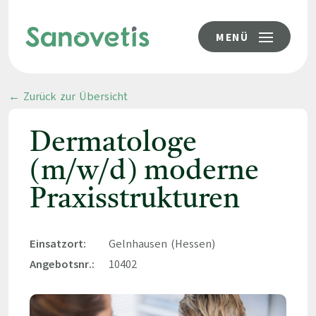
MENÜ
← Zurück zur Übersicht
Dermatologe
(m/w/d) moderne
Praxisstrukturen
Einsatzort:
Gelnhausen (Hessen)
Angebotsnr.:
10402