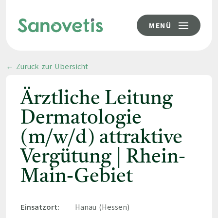
MENÜ
← Zurück zur Übersicht
Ärztliche Leitung
Dermatologie
(m/w/d) attraktive
Vergütung | Rhein-
Main-Gebiet
Einsatzort:
Hanau (Hessen)