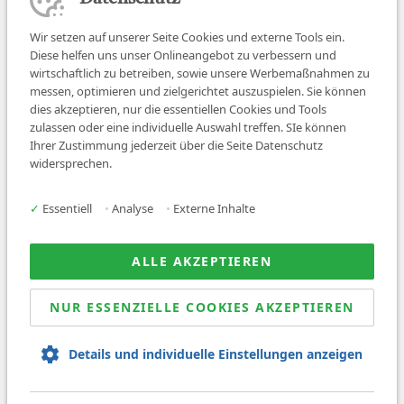
Wir setzen auf unserer Seite Cookies und externe Tools ein.
Diese helfen uns unser Onlineangebot zu verbessern und
wirtschaftlich zu betreiben, sowie unsere Werbemaßnahmen zu
messen, optimieren und zielgerichtet auszuspielen. Sie können
dies akzeptieren, nur die essentiellen Cookies und Tools
zulassen oder eine individuelle Auswahl treffen. SIe können
Job finden
Ihrer Zustimmung jederzeit über die Seite Datenschutz
widersprechen.
Für Ärzt:innen
Für Arbeitgeber
✓
Essentiell
•
Analyse
•
Externe Inhalte
Über uns
News
ALLE AKZEPTIEREN
NUR ESSENZIELLE COOKIES AKZEPTIEREN
© 2026 Sanovetis. All rights reserved.
Details und individuelle Einstellungen anzeigen
Impressum
Datenschutz
AGB