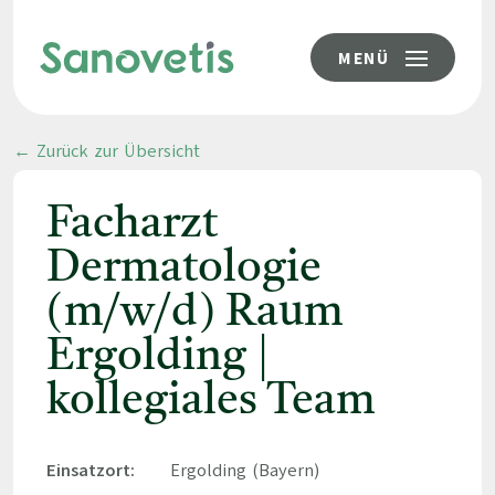
MENÜ
← Zurück zur Übersicht
Facharzt
Dermatologie
(m/w/d) Raum
Ergolding |
kollegiales Team
Einsatzort:
Ergolding (Bayern)