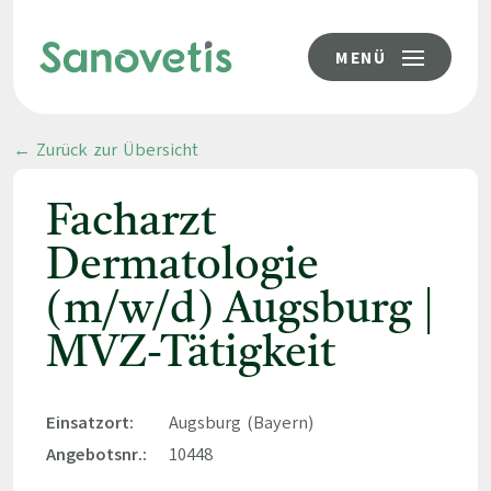
MENÜ
← Zurück zur Übersicht
Facharzt
Dermatologie
(m/w/d) Augsburg |
MVZ-Tätigkeit
Einsatzort:
Augsburg (Bayern)
Angebotsnr.:
10448