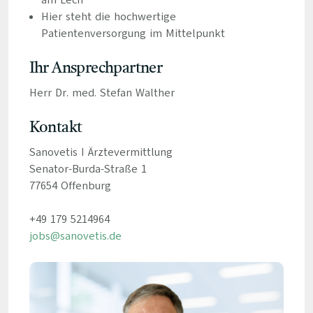
am Lech
Hier steht die hochwertige
Patientenversorgung im Mittelpunkt
Ihr Ansprechpartner
Herr Dr. med. Stefan Walther
Kontakt
Sanovetis I Ärztevermittlung
Senator-Burda-Straße 1
77654 Offenburg
+49 179 5214964
jobs@sanovetis.de