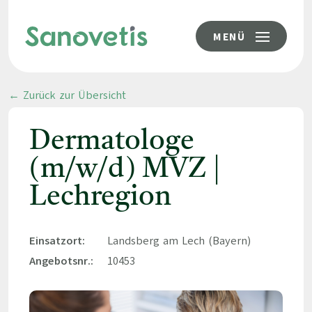
MENÜ
← Zurück zur Übersicht
Dermatologe
(m/w/d) MVZ |
Lechregion
Einsatzort:
Landsberg am Lech (Bayern)
Angebotsnr.:
10453