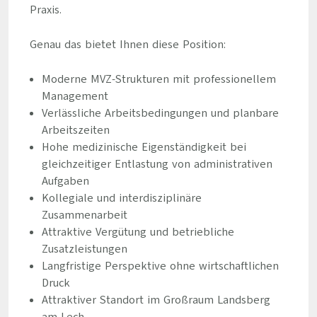
Praxis.
Genau das bietet Ihnen diese Position:
Moderne MVZ-Strukturen mit professionellem
Management
Verlässliche Arbeitsbedingungen und planbare
Arbeitszeiten
Hohe medizinische Eigenständigkeit bei
gleichzeitiger Entlastung von administrativen
Aufgaben
Kollegiale und interdisziplinäre
Zusammenarbeit
Attraktive Vergütung und betriebliche
Zusatzleistungen
Langfristige Perspektive ohne wirtschaftlichen
Druck
Attraktiver Standort im Großraum Landsberg