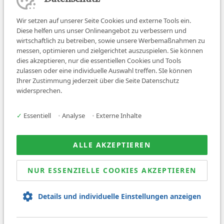
Wir setzen auf unserer Seite Cookies und externe Tools ein.
Diese helfen uns unser Onlineangebot zu verbessern und
wirtschaftlich zu betreiben, sowie unsere Werbemaßnahmen zu
messen, optimieren und zielgerichtet auszuspielen. Sie können
dies akzeptieren, nur die essentiellen Cookies und Tools
zulassen oder eine individuelle Auswahl treffen. SIe können
Job finden
Ihrer Zustimmung jederzeit über die Seite Datenschutz
widersprechen.
Für Ärzt:innen
Für Arbeitgeber
✓
Essentiell
•
Analyse
•
Externe Inhalte
Über uns
News
ALLE AKZEPTIEREN
NUR ESSENZIELLE COOKIES AKZEPTIEREN
© 2026 Sanovetis. All rights reserved.
Details und individuelle Einstellungen anzeigen
Impressum
Datenschutz
AGB