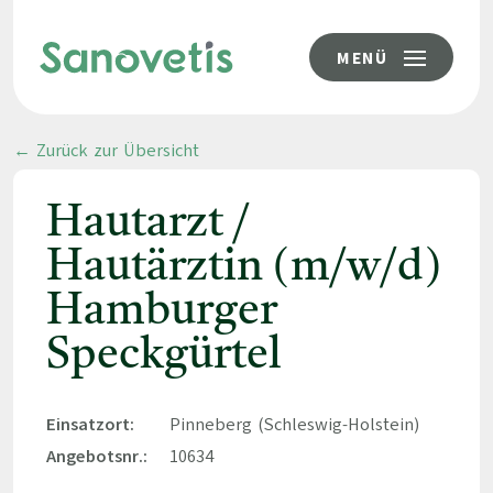
MENÜ
← Zurück zur Übersicht
Hautarzt /
Hautärztin (m/w/d)
Hamburger
Speckgürtel
Einsatzort:
Pinneberg (Schleswig-Holstein)
Angebotsnr.:
10634