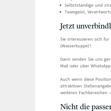
Selbstständige und stru
Teamgeist, Verantwort
Jetzt unverbind
Sie interessieren sich f
(Wasserkuppe)?
Dann senden Sie uns gern
Mail oder über WhatsApp 
Auch wenn diese Position
attraktiven Stellenangebo
weiteren Fachbereichen – 
Nicht die passe