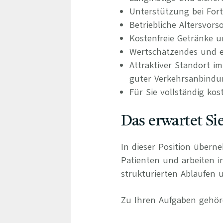
Unterstützung bei For
Betriebliche Altersvors
Kostenfreie Getränke u
Wertschätzendes und e
Attraktiver Standort 
guter Verkehrsanbind
Für Sie vollständig kos
Das erwartet Si
In dieser Position übern
Patienten und arbeiten 
strukturierten Abläufen u
Zu Ihren Aufgaben gehör