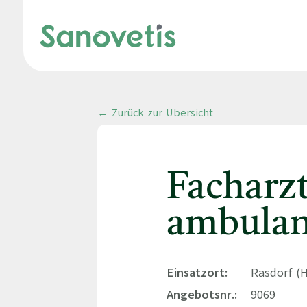
← Zurück zur Übersicht
Facharz
ambulant
Einsatzort:
Rasdorf (
Angebotsnr.:
9069