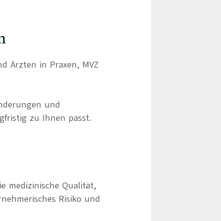
n
und Ärzten in Praxen, MVZ
ränderungen und
gfristig zu Ihnen passt.
e medizinische Qualität,
rnehmerisches Risiko und