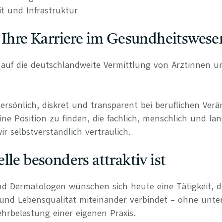
it und Infrastruktur
 Ihre Karriere im Gesundheitswese
rt auf die deutschlandweite Vermittlung von Ärztinnen 
persönlich, diskret und transparent bei beruflichen Ve
ine Position zu finden, die fachlich, menschlich und lan
r selbstverständlich vertraulich.
lle besonders attraktiv ist
d Dermatologen wünschen sich heute eine Tätigkeit, di
 und Lebensqualität miteinander verbindet – ohne unte
hrbelastung einer eigenen Praxis.