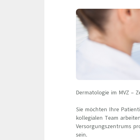
Dermatologie im MVZ – Ze
Sie möchten Ihre Patien
kollegialen Team arbeit
Versorgungszentrums prof
sein.