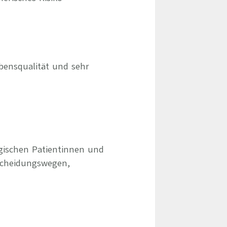
bensqualität und sehr
ogischen Patientinnen und
scheidungswegen,