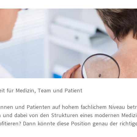
Ihre Vort
Weitere S
Fragen & A
Bewerbung
Empfehlun
it für Medizin, Team und Patient
tinnen und Patienten auf hohem fachlichem Niveau betr
en und dabei von den Strukturen eines modernen Mediz
itieren? Dann könnte diese Position genau der richtige