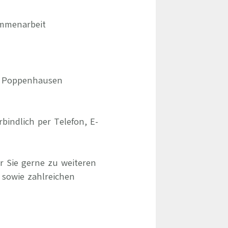
ammenarbeit
um Poppenhausen
indlich per Telefon, E-
r Sie gerne zu weiteren
 sowie zahlreichen