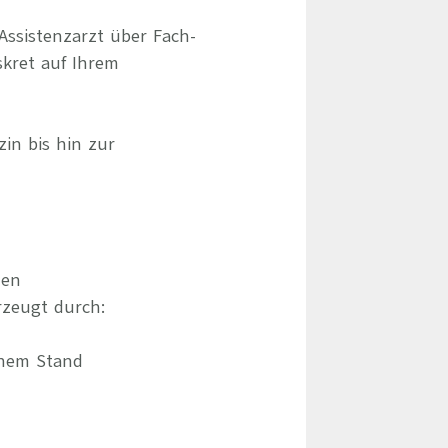
Assistenzarzt über Fach-
skret auf Ihrem
zin bis hin zur
hen
zeugt durch:
chem Stand