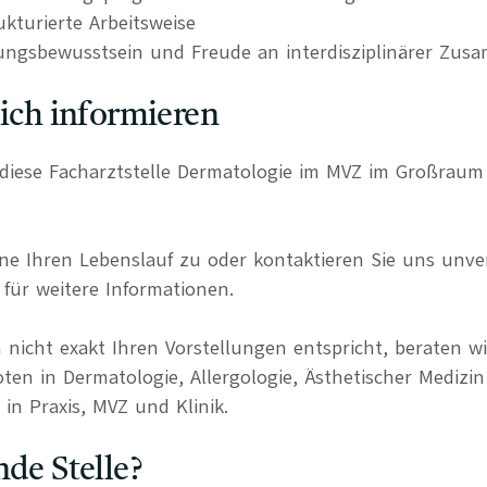
kturierte Arbeitsweise
ungsbewusstsein und Freude an interdisziplinärer Zus
lich informieren
ür diese Facharztstelle Dermatologie im MVZ im Großra
e Ihren Lebenslauf zu oder kontaktieren Sie uns unverb
für weitere Informationen.
 nicht exakt Ihren Vorstellungen entspricht, beraten wi
ten in Dermatologie, Allergologie, Ästhetischer Medizin
in Praxis, MVZ und Klinik.
nde Stelle?