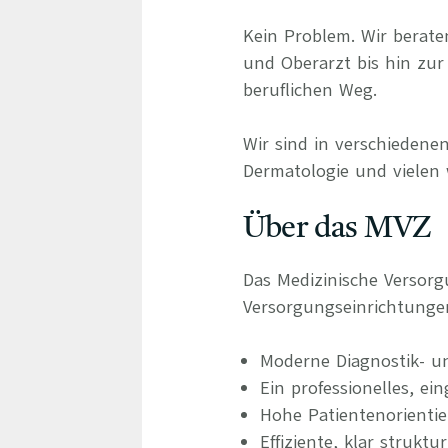
Kein Problem. Wir berate
und Oberarzt bis hin zur 
beruflichen Weg.
Wir sind in verschiedenen
Dermatologie und vielen 
Über das MVZ
Das Medizinische Versor
Versorgungseinrichtung
Moderne Diagnostik- u
Ein professionelles, ei
Hohe Patientenorienti
Effiziente, klar struktu