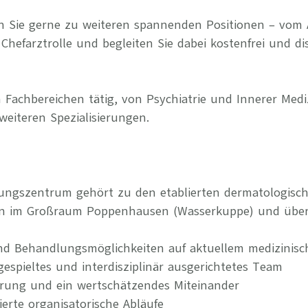
n Sie gerne zu weiteren spannenden Positionen – vom 
Chefarztrolle und begleiten Sie dabei kostenfrei und di
 Fachbereichen tätig, von Psychiatrie und Innerer Medi
weiteren Spezialisierungen.
gungszentrum gehört zu den etablierten dermatologisc
en im Großraum Poppenhausen (Wasserkuppe) und über
nd Behandlungsmöglichkeiten auf aktuellem medizinis
ngespieltes und interdisziplinär ausgerichtetes Team
erung und ein wertschätzendes Miteinander
rierte organisatorische Abläufe