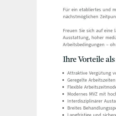
Für ein etabliertes un
nächstmöglichen Zeitpunk
Freuen Sie sich auf eine 
Ausstattung, hoher medizi
Arbeitsbedingungen – oh
Ihre Vorteile al
Attraktive Vergütung v
Geregelte Arbeitszeite
Flexible Arbeitszeitmod
Modernes MVZ mit hoch
Interdisziplinärer Aus
Breites Behandlungsspe
Langfristige und siche