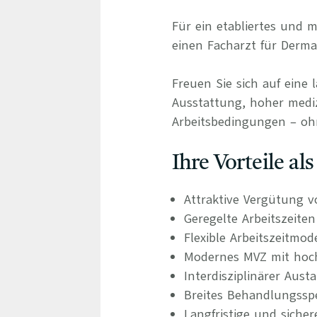
Für ein etabliertes und
einen Facharzt für Derma
Freuen Sie sich auf eine 
Ausstattung, hoher medizi
Arbeitsbedingungen – oh
Ihre Vorteile al
Attraktive Vergütung v
Geregelte Arbeitszeite
Flexible Arbeitszeitmod
Modernes MVZ mit hoch
Interdisziplinärer Aus
Breites Behandlungsspe
Langfristige und siche