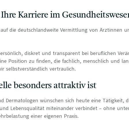
 Ihre Karriere im Gesundheitswese
rt auf die deutschlandweite Vermittlung von Ärztinnen 
persönlich, diskret und transparent bei beruflichen Ve
ine Position zu finden, die fachlich, menschlich und lan
r selbstverständlich vertraulich.
lle besonders attraktiv ist
d Dermatologen wünschen sich heute eine Tätigkeit, di
 und Lebensqualität miteinander verbindet – ohne unte
hrbelastung einer eigenen Praxis.