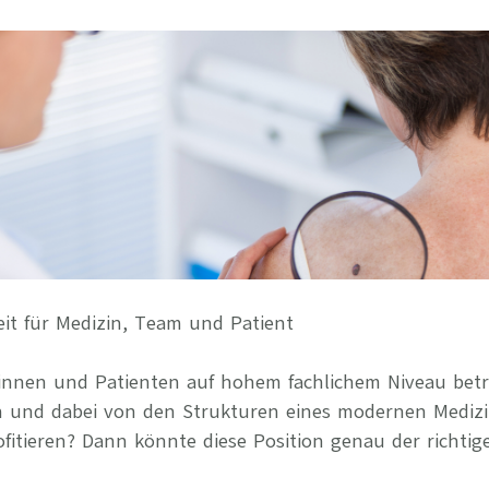
Ihre Vort
Weitere S
Fragen & A
Bewerbung
Empfehlun
it für Medizin, Team und Patient
tinnen und Patienten auf hohem fachlichem Niveau betr
en und dabei von den Strukturen eines modernen Mediz
itieren? Dann könnte diese Position genau der richtige