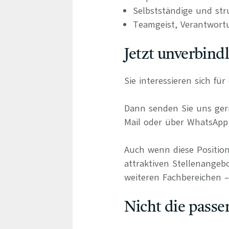
Selbstständige und stru
Teamgeist, Verantwort
Jetzt unverbind
Sie interessieren sich fü
Dann senden Sie uns gern
Mail oder über WhatsApp 
Auch wenn diese Position
attraktiven Stellenangebo
weiteren Fachbereichen – 
Nicht die passe