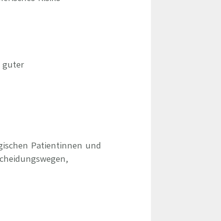
 guter
ogischen Patientinnen und
scheidungswegen,