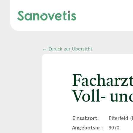
← Zurück zur Übersicht
Facharz
Voll- un
Einsatzort:
Eiterfeld 
Angebotsnr.:
9070