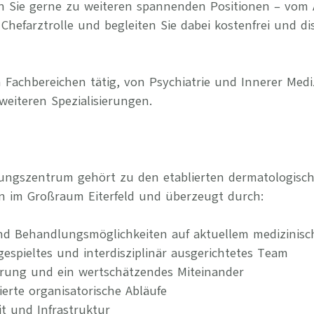
n Sie gerne zu weiteren spannenden Positionen – vom 
Chefarztrolle und begleiten Sie dabei kostenfrei und di
 Fachbereichen tätig, von Psychiatrie und Innerer Medi
weiteren Spezialisierungen.
gungszentrum gehört zu den etablierten dermatologisc
n im Großraum Eiterfeld und überzeugt durch:
nd Behandlungsmöglichkeiten auf aktuellem medizinis
ngespieltes und interdisziplinär ausgerichtetes Team
erung und ein wertschätzendes Miteinander
rierte organisatorische Abläufe
it und Infrastruktur