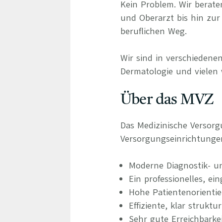
Kein Problem. Wir berate
und Oberarzt bis hin zur 
beruflichen Weg.
Wir sind in verschiedenen
Dermatologie und vielen 
Über das MVZ
Das Medizinische Versor
Versorgungseinrichtunge
Moderne Diagnostik- u
Ein professionelles, ei
Hohe Patientenorienti
Effiziente, klar struktu
Sehr gute Erreichbarke