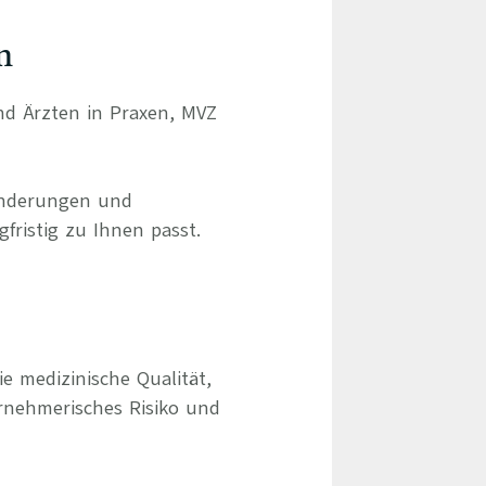
n
und Ärzten in Praxen, MVZ
ränderungen und
gfristig zu Ihnen passt.
e medizinische Qualität,
rnehmerisches Risiko und