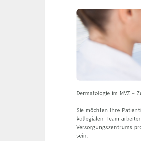
Dermatologie im MVZ – Ze
Sie möchten Ihre Patien
kollegialen Team arbeit
Versorgungszentrums prof
sein.