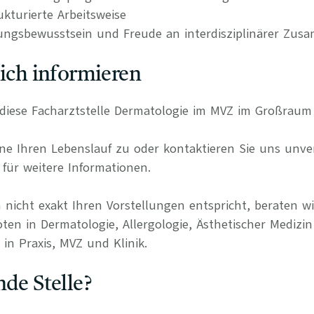
kturierte Arbeitsweise
ungsbewusstsein und Freude an interdisziplinärer Zus
lich informieren
r diese Facharztstelle Dermatologie im MVZ im Großraum 
e Ihren Lebenslauf zu oder kontaktieren Sie uns unverb
für weitere Informationen.
 nicht exakt Ihren Vorstellungen entspricht, beraten wi
ten in Dermatologie, Allergologie, Ästhetischer Medizin
in Praxis, MVZ und Klinik.
nde Stelle?