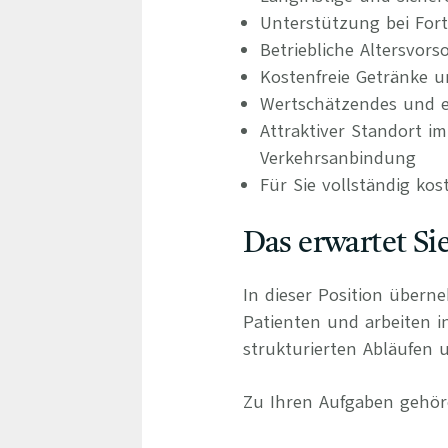
Unterstützung bei For
Betriebliche Altersvors
Kostenfreie Getränke u
Wertschätzendes und e
Attraktiver Standort i
Verkehrsanbindung
Für Sie vollständig kos
Das erwartet Si
In dieser Position übern
Patienten und arbeiten 
strukturierten Abläufen u
Zu Ihren Aufgaben gehör