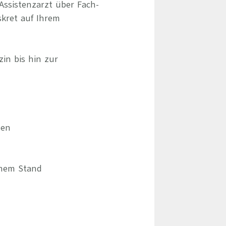
Assistenzarzt über Fach-
skret auf Ihrem
zin bis hin zur
hen
chem Stand