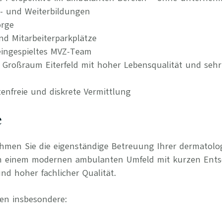
t- und Weiterbildungen
orge
nd Mitarbeiterparkplätze
ingespieltes MVZ-Team
m Großraum Eiterfeld mit hoher Lebensqualität und sehr
tenfreie und diskrete Vermittlung
e
ehmen Sie die eigenständige Betreuung Ihrer dermatol
in einem modernen ambulanten Umfeld mit kurzen Ent
nd hoher fachlicher Qualität.
en insbesondere: