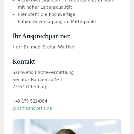
Attraktiver Standort im Großraum Ettenheim
mit hoher Lebensqualität
Hier steht die hochwertige
Patientenversorgung im Mittelpunkt
Ihr Ansprechpartner
Herr Dr. med. Stefan Walther
Kontakt
Sanovetis I Ärztevermittlung
Senator-Burda-Straße 1
77654 Offenburg
+49 179 5214964
jobs@sanovetis.de