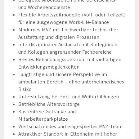
Geregelte Arbeitszeiten ohne Bereitschafts-
und Wochenenddienste
Flexible Arbeitszeitmodelle (Voll- oder Teilzeit)
für eine ausgewogene Work-Life-Balance
Modernes MVZ mit hochwertiger technischer
Ausstattung und digitalen Prozessen
Interdisziplinärer Austausch mit Kolleginnen
und Kollegen angrenzender Fachbereiche
Breites Behandlungsspektrum mit vielfältigen
Entwicklungsmöglichkeiten
Langfristige und sichere Perspektive im
ambulanten Bereich – ohne unternehmerisches
Risiko
Unterstützung bei Fort- und Weiterbildungen
Betriebliche Altersvorsorge
Kostenfreie Getränke und
Mitarbeiterparkplätze
Wertschätzendes und eingespieltes MVZ-Team
Attraktiver Standort in Ettenheim mit hoher