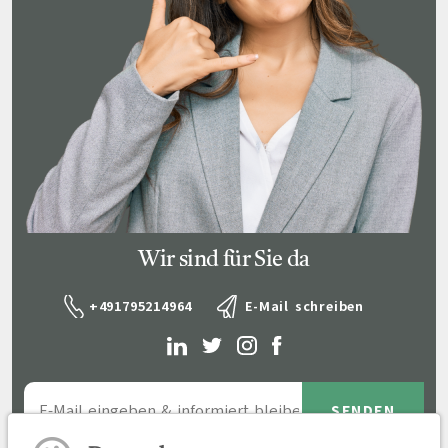
Wir sind für Sie da
+491795214964
E-Mail schreiben