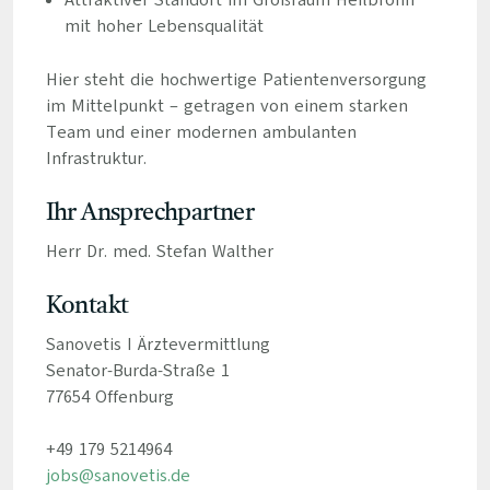
Attraktiver Standort im Großraum Heilbronn
mit hoher Lebensqualität
Hier steht die hochwertige Patientenversorgung
im Mittelpunkt – getragen von einem starken
Team und einer modernen ambulanten
Infrastruktur.
Ihr Ansprechpartner
Herr Dr. med. Stefan Walther
Kontakt
Sanovetis I Ärztevermittlung
Senator-Burda-Straße 1
77654 Offenburg
+49 179 5214964
jobs@sanovetis.de