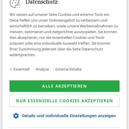
Datenschutz
Wir setzen auf unserer Seite Cookies und externe Tools ein.
Diese helfen uns unser Onlineangebot zu verbessern und
wirtschaftlich zu betreiben, sowie unsere Werbemaßnahmen zu
messen, optimieren und zielgerichtet auszuspielen. Sie können
dies akzeptieren, nur die essentiellen Cookies und Tools
zulassen oder eine individuelle Auswahl treffen. SIe können
Job finden
Ihrer Zustimmung jederzeit über die Seite Datenschutz
widersprechen.
Für Ärzt:innen
Für Arbeitgeber
✓
Essentiell
•
Analyse
•
Externe Inhalte
Über uns
News
ALLE AKZEPTIEREN
NUR ESSENZIELLE COOKIES AKZEPTIEREN
© 2026 Sanovetis. All rights reserved.
Details und individuelle Einstellungen anzeigen
Impressum
Datenschutz
AGB