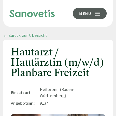
MENÜ
← Zurück zur Übersicht
Hautarzt /
Hautärztin (m/w/d)
Planbare Freizeit
Heilbronn (Baden-
Einsatzort:
Württemberg)
Angebotsnr.:
9137