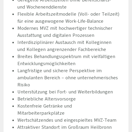
Geregelte Arbeitszeiten ohne Bereitschafts-
und Wochenenddienste
Flexible Arbeitszeitmodelle (Voll- oder Teilzeit)
für eine ausgewogene Work-Life-Balance
Modernes MVZ mit hochwertiger technischer
Ausstattung und digitalen Prozessen
Interdisziplinärer Austausch mit Kolleginnen
und Kollegen angrenzender Fachbereiche
Breites Behandlungsspektrum mit vielfältigen
Entwicklungsmöglichkeiten
Langfristige und sichere Perspektive im
ambulanten Bereich – ohne unternehmerisches
Risiko
Unterstützung bei Fort- und Weiterbildungen
Betriebliche Altersvorsorge
Kostenfreie Getränke und
Mitarbeiterparkplätze
Wertschätzendes und eingespieltes MVZ-Team
Attraktiver Standort im Großraum Heilbronn