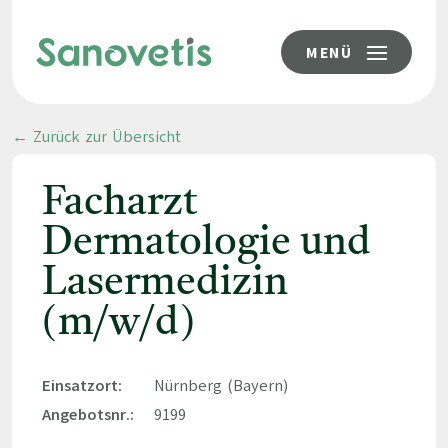
MENÜ
← Zurück zur Übersicht
Facharzt
Dermatologie und
Lasermedizin
(m/w/d)
Einsatzort:
Nürnberg (Bayern)
Angebotsnr.:
9199