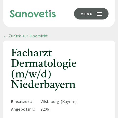
MENÜ
← Zurück zur Übersicht
Facharzt
Dermatologie
(m/w/d)
Niederbayern
Einsatzort:
Vilsbiburg (Bayern)
Angebotsnr.:
9206