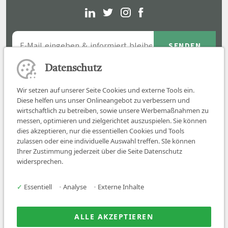
Datenschutz
Wir setzen auf unserer Seite Cookies und externe Tools ein.
Diese helfen uns unser Onlineangebot zu verbessern und
wirtschaftlich zu betreiben, sowie unsere Werbemaßnahmen zu
messen, optimieren und zielgerichtet auszuspielen. Sie können
dies akzeptieren, nur die essentiellen Cookies und Tools
zulassen oder eine individuelle Auswahl treffen. SIe können
Job finden
Ihrer Zustimmung jederzeit über die Seite Datenschutz
widersprechen.
Für Ärzt:innen
Für Arbeitgeber
✓
Essentiell
•
Analyse
•
Externe Inhalte
Über uns
News
ALLE AKZEPTIEREN