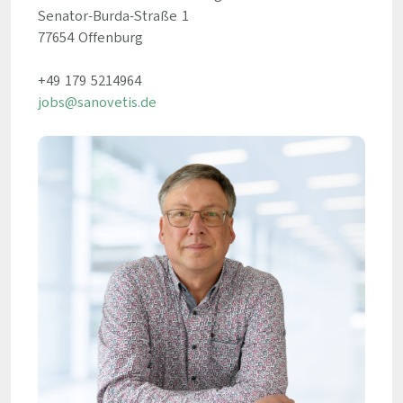
Senator-Burda-Straße 1
77654 Offenburg
+49 179 5214964
jobs@sanovetis.de