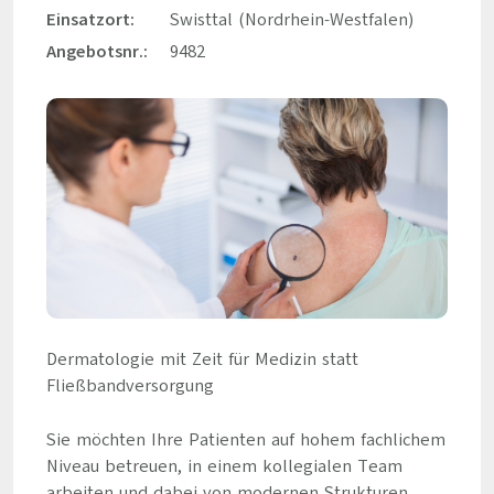
Einsatzort:
Swisttal (Nordrhein-Westfalen)
Angebotsnr.:
9482
Dermatologie mit Zeit für Medizin statt
Fließbandversorgung
Sie möchten Ihre Patienten auf hohem fachlichem
Niveau betreuen, in einem kollegialen Team
arbeiten und dabei von modernen Strukturen