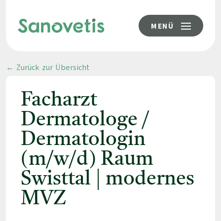
MENÜ
← Zurück zur Übersicht
Facharzt
Dermatologe /
Dermatologin
(m/w/d) Raum
Swisttal | modernes
MVZ