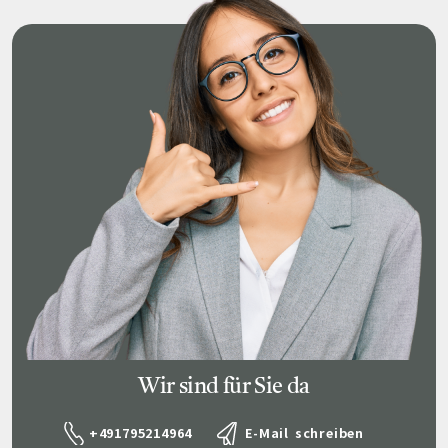
Wir sind für Sie da
+491795214964
E-Mail schreiben