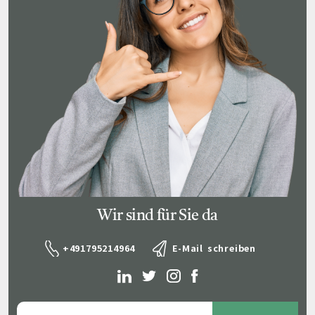
Wir sind für Sie da
+491795214964
E-Mail schreiben