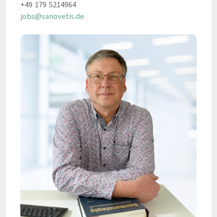
+49 179 5214964
jobs@sanovetis.de