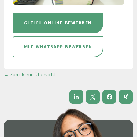
GLEICH ONLINE BEWERBEN
MIT WHATSAPP BEWERBEN
← Zurück zur Übersicht