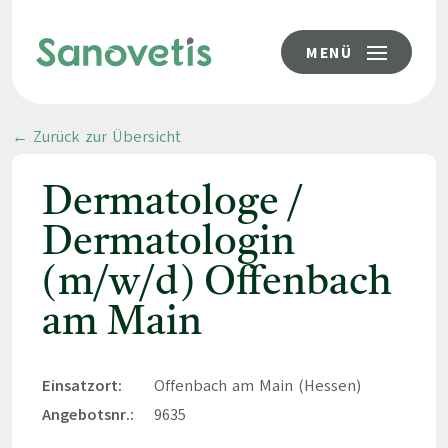
MENÜ
← Zurück zur Übersicht
Dermatologe /
Dermatologin
(m/w/d) Offenbach
am Main
Einsatzort:
Offenbach am Main (Hessen)
Angebotsnr.:
9635