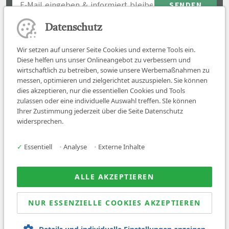
Datenschutz
Wir setzen auf unserer Seite Cookies und externe Tools ein.
Diese helfen uns unser Onlineangebot zu verbessern und
wirtschaftlich zu betreiben, sowie unsere Werbemaßnahmen zu
messen, optimieren und zielgerichtet auszuspielen. Sie können
dies akzeptieren, nur die essentiellen Cookies und Tools
zulassen oder eine individuelle Auswahl treffen. SIe können
Job finden
Ihrer Zustimmung jederzeit über die Seite Datenschutz
widersprechen.
Für Ärzt:innen
Für Arbeitgeber
✓
Essentiell
•
Analyse
•
Externe Inhalte
Über uns
News
ALLE AKZEPTIEREN
NUR ESSENZIELLE COOKIES AKZEPTIEREN
© 2026 Sanovetis. All rights reserved.