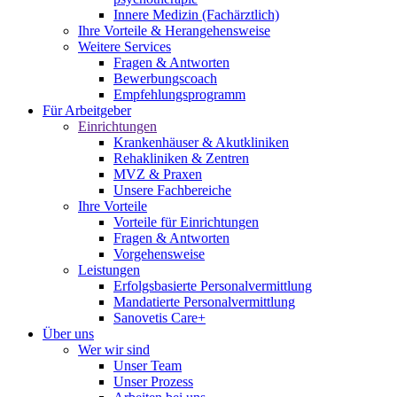
Innere Medizin (Fachärztlich)
Ihre Vorteile & Herangehensweise
Weitere Services
Fragen & Antworten
Bewerbungscoach
Empfehlungsprogramm
Für Arbeitgeber
Einrichtungen
Krankenhäuser & Akutkliniken
Rehakliniken & Zentren
MVZ & Praxen
Unsere Fachbereiche
Ihre Vorteile
Vorteile für Einrichtungen
Fragen & Antworten
Vorgehensweise
Leistungen
Erfolgsbasierte Personalvermittlung
Mandatierte Personalvermittlung
Sanovetis Care+
Über uns
Wer wir sind
Unser Team
Unser Prozess