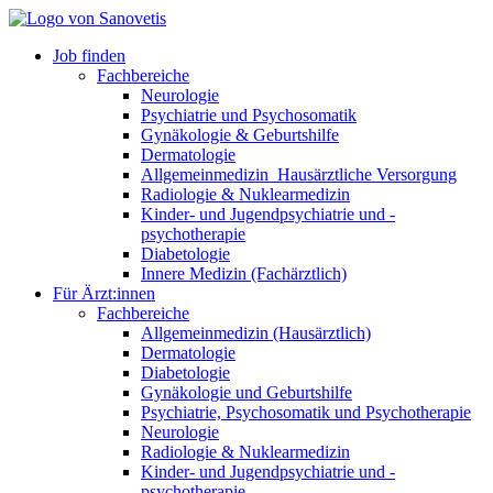
Job finden
Fachbereiche
Neurologie
Psychiatrie und Psychosomatik
Gynäkologie & Geburtshilfe
Dermatologie
Allgemeinmedizin_Hausärztliche Versorgung
Radiologie & Nuklearmedizin
Kinder- und Jugendpsychiatrie und -
psychotherapie
Diabetologie
Innere Medizin (Fachärztlich)
Für Ärzt:innen
Fachbereiche
Allgemeinmedizin (Hausärztlich)
Dermatologie
Diabetologie
Gynäkologie und Geburtshilfe
Psychiatrie, Psychosomatik und Psychotherapie
Neurologie
Radiologie & Nuklearmedizin
Kinder- und Jugendpsychiatrie und -
psychotherapie