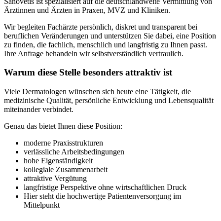
Sanovetis ist spezialisiert auf die deutschlandweite Vermittlung von
Ärztinnen und Ärzten in Praxen, MVZ und Kliniken.
Wir begleiten Fachärzte persönlich, diskret und transparent bei
beruflichen Veränderungen und unterstützen Sie dabei, eine Position
zu finden, die fachlich, menschlich und langfristig zu Ihnen passt.
Ihre Anfrage behandeln wir selbstverständlich vertraulich.
Warum diese Stelle besonders attraktiv ist
Viele Dermatologen wünschen sich heute eine Tätigkeit, die
medizinische Qualität, persönliche Entwicklung und Lebensqualität
miteinander verbindet.
Genau das bietet Ihnen diese Position:
moderne Praxisstrukturen
verlässliche Arbeitsbedingungen
hohe Eigenständigkeit
kollegiale Zusammenarbeit
attraktive Vergütung
langfristige Perspektive ohne wirtschaftlichen Druck
Hier steht die hochwertige Patientenversorgung im
Mittelpunkt