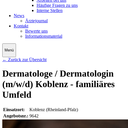
Arbeiten bei uns
Häufige Fragen zu uns
Interne Stellen
News
Ärztejournal
Kontakt
Bewerte uns
Informationsmaterial
Menü
← Zurück zur Übersicht
Dermatologe / Dermatologin
(m/w/d) Koblenz - familiäres
Umfeld
Einsatzort:
Koblenz (Rheinland-Pfalz)
Angebotsnr.:
9642