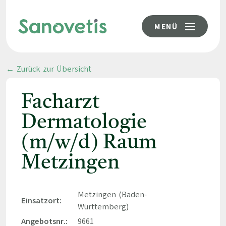
MENÜ
← Zurück zur Übersicht
Facharzt
Dermatologie
(m/w/d) Raum
Metzingen
Metzingen (Baden-
Einsatzort:
Württemberg)
Angebotsnr.:
9661