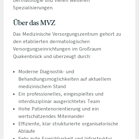
Dermatologie und vielen weiteren
Spezialisierungen.
Über das MVZ
Das Medizinische Versorgungszentrum gehört zu
den etablierten dermatologischen
Versorgungseinrichtungen im Großraum
Quakenbrück und überzeugt durch:
Moderne Diagnostik- und
Behandlungsmöglichkeiten auf aktuellem
medizinischem Stand
Ein professionelles, eingespieltes und
interdisziplinär ausgerichtetes Team
Hohe Patientenorientierung und ein
wertschätzendes Miteinander
Effiziente, klar strukturierte organisatorische
Abläufe
Sehr gute Erreichbarkeit und Infrastruktur