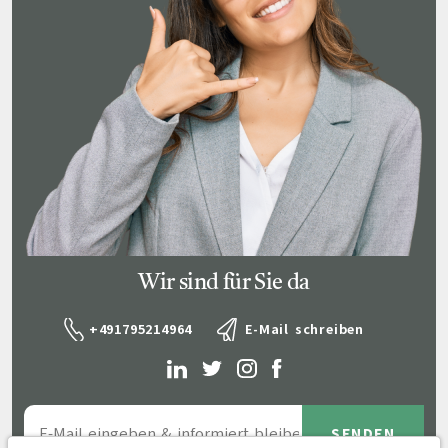
Wir sind für Sie da
+491795214964
E-Mail schreiben