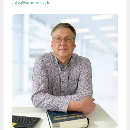
jobs@sanovetis.de