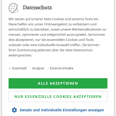
Datenschutz
Wir setzen auf unserer Seite Cookies und externe Tools ein.
Diese helfen uns unser Onlineangebot zu verbessern und
wirtschaftlich zu betreiben, sowie unsere Werbemaßnahmen zu
messen, optimieren und zielgerichtet auszuspielen. Sie können
dies akzeptieren, nur die essentiellen Cookies und Tools
zulassen oder eine individuelle Auswahl treffen. SIe können
Job finden
Ihrer Zustimmung jederzeit über die Seite Datenschutz
widersprechen.
Für Ärzt:innen
Für Arbeitgeber
✓
Essentiell
•
Analyse
•
Externe Inhalte
Über uns
News
ALLE AKZEPTIEREN
NUR ESSENZIELLE COOKIES AKZEPTIEREN
© 2026 Sanovetis. All rights reserved.
Details und individuelle Einstellungen anzeigen
Impressum
Datenschutz
AGB