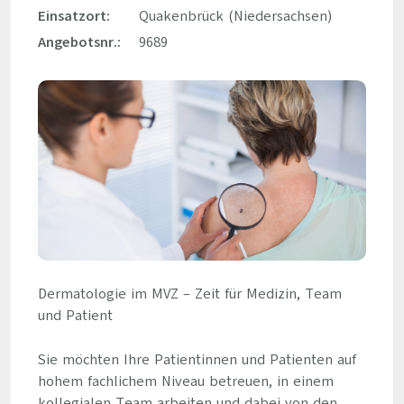
Einsatzort:
Quakenbrück (Niedersachsen)
Angebotsnr.:
9689
Dermatologie im MVZ – Zeit für Medizin, Team
und Patient
Sie möchten Ihre Patientinnen und Patienten auf
hohem fachlichem Niveau betreuen, in einem
kollegialen Team arbeiten und dabei von den