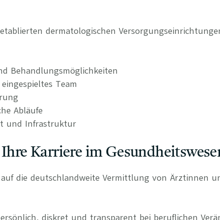
 etablierten dermatologischen Versorgungseinrichtung
nd Behandlungsmöglichkeiten
d eingespieltes Team
erung
sche Abläufe
t und Infrastruktur
 Ihre Karriere im Gesundheitswese
rt auf die deutschlandweite Vermittlung von Ärztinnen 
persönlich, diskret und transparent bei beruflichen Ve