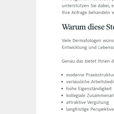
unterstützen Sie dabei, e
Ihre Anfrage behandeln wi
Warum diese Ste
Viele Dermatologen wünsch
Entwicklung und Lebensqu
Genau das bietet Ihnen di
moderne Praxisstruktu
verlässliche Arbeitsbe
hohe Eigenständigkeit
kollegiale Zusammenar
attraktive Vergütung
langfristige Perspektiv