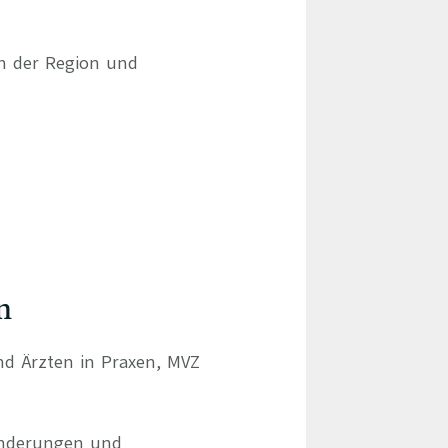
en der Region und
n
und Ärzten in Praxen, MVZ
ränderungen und