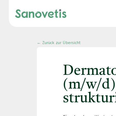
← Zurück zur Übersicht
Dermato
(m/w/d)
struktur