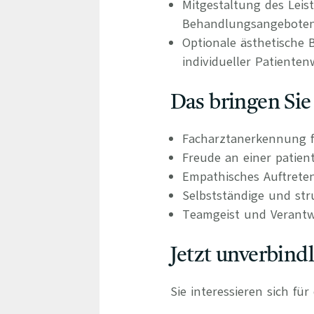
Mitgestaltung des Leis
Behandlungsangebote
Optionale ästhetische
individueller Patiente
Das bringen Sie
Facharztanerkennung f
Freude an einer patien
Empathisches Auftrete
Selbstständige und stru
Teamgeist und Verant
Jetzt unverbind
Sie interessieren sich fü