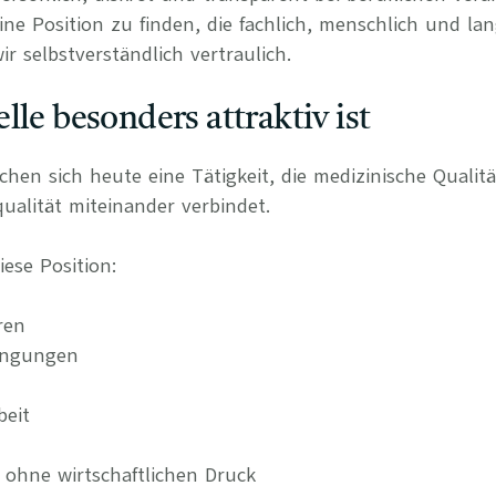
ine Position zu finden, die fachlich, menschlich und lan
r selbstverständlich vertraulich.
lle besonders attraktiv ist
en sich heute eine Tätigkeit, die medizinische Qualitä
alität miteinander verbindet.
ese Position:
ren
dingungen
beit
e ohne wirtschaftlichen Druck