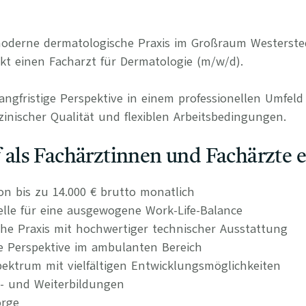
 moderne dermatologische Praxis im Großraum Westerst
t einen Facharzt für Dermatologie (m/w/d).
langfristige Perspektive in einem professionellen Umfel
inischer Qualität und flexiblen Arbeitsbedingungen.
uf als Fachärztinnen und Fachärzte 
on bis zu 14.000 € brutto monatlich
delle für eine ausgewogene Work-Life-Balance
he Praxis mit hochwertiger technischer Ausstattung
re Perspektive im ambulanten Bereich
ktrum mit vielfältigen Entwicklungsmöglichkeiten
t- und Weiterbildungen
orge