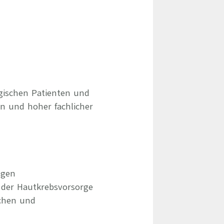
ogischen Patienten und
n und hoher fachlicher
ngen
 der Hautkrebsvorsorge
ichen und