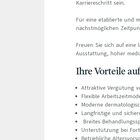
Karriereschritt sein.
Für eine etablierte und
nächstmöglichen Zeitpunk
Freuen Sie sich auf eine 
Ausstattung, hoher mediz
Ihre Vorteile a
Attraktive Vergütung v
Flexible Arbeitszeitmo
Moderne dermatologisc
Langfristige und siche
Breites Behandlungsspe
Unterstützung bei For
Betriebliche Altersvors