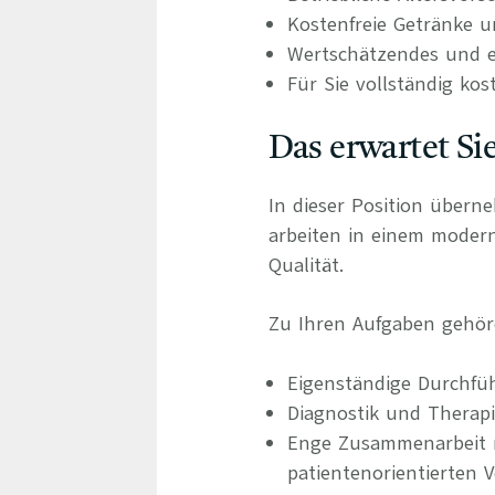
Kostenfreie Getränke u
Wertschätzendes und e
Für Sie vollständig kos
Das erwartet Si
In dieser Position übern
arbeiten in einem moder
Qualität.
Zu Ihren Aufgaben gehör
Eigenständige Durchf
Diagnostik und Therap
Enge Zusammenarbeit m
patientenorientierten 