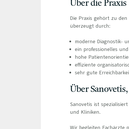
Über die Praxis
Die Praxis gehört zu den
überzeugt durch:
moderne Diagnostik- u
ein professionelles un
hohe Patientenorienti
effiziente organisatori
sehr gute Erreichbarkei
Über Sanovetis,
Sanovetis ist spezialisie
und Kliniken.
Wir begleiten Fachärzte 