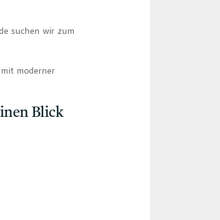
ede suchen wir zum
d mit moderner
einen Blick