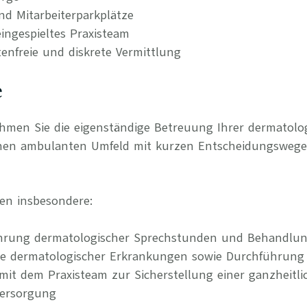
nd Mitarbeiterparkplätze
ingespieltes Praxisteam
tenfreie und diskrete Vermittlung
e
ehmen Sie die eigenständige Betreuung Ihrer dermatol
nen ambulanten Umfeld mit kurzen Entscheidungswege
en insbesondere:
ührung dermatologischer Sprechstunden und Behandlu
ie dermatologischer Erkrankungen sowie Durchführung
it dem Praxisteam zur Sicherstellung einer ganzheitl
Versorgung