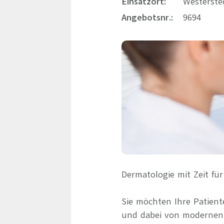
Einsatzort:
Westerste
Angebotsnr.:
9694
Dermatologie mit Zeit fü
Sie möchten Ihre Patient
und dabei von modernen S