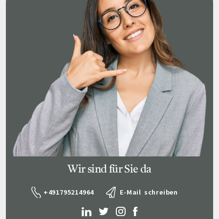
Wir sind für Sie da
+491795214964
E-Mail schreiben