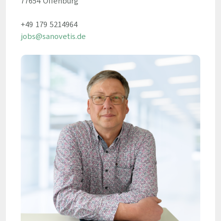
77654 Offenburg
+49 179 5214964
jobs@sanovetis.de