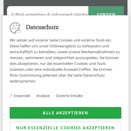
Datenschutz
Wir setzen auf unserer Seite Cookies und externe Tools ein.
Diese helfen uns unser Onlineangebot zu verbessern und
wirtschaftlich zu betreiben, sowie unsere Werbemaßnahmen zu
messen, optimieren und zielgerichtet auszuspielen. Sie können
dies akzeptieren, nur die essentiellen Cookies und Tools
zulassen oder eine individuelle Auswahl treffen. SIe können
Job finden
Ihrer Zustimmung jederzeit über die Seite Datenschutz
widersprechen.
Für Ärzt:innen
Für Arbeitgeber
✓
Essentiell
•
Analyse
•
Externe Inhalte
Über uns
News
ALLE AKZEPTIEREN
NUR ESSENZIELLE COOKIES AKZEPTIEREN