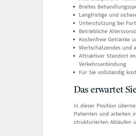
Breites Behandlungsspe
Langfristige und siche
Unterstützung bei For
Betriebliche Altersvors
Kostenfreie Getränke u
Wertschätzendes und e
Attraktiver Standort 
Verkehrsanbindung
Für Sie vollständig kos
Das erwartet Si
In dieser Position übern
Patienten und arbeiten 
strukturierten Abläufen u