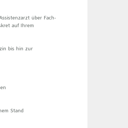
Assistenzarzt über Fach-
skret auf Ihrem
zin bis hin zur
hen
chem Stand