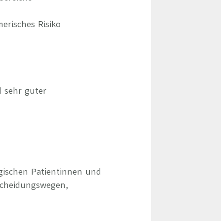
erisches Risiko
 sehr guter
ogischen Patientinnen und
scheidungswegen,