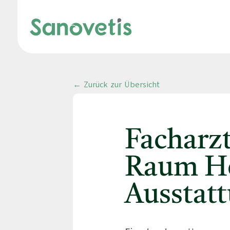
← Zurück zur Übersicht
Facharz
Raum He
Ausstat