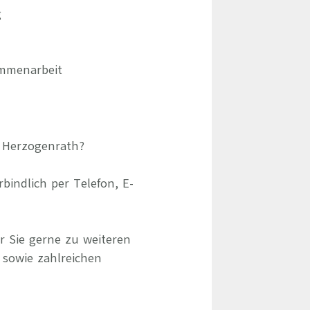
g
ammenarbeit
m Herzogenrath?
indlich per Telefon, E-
r Sie gerne zu weiteren
 sowie zahlreichen