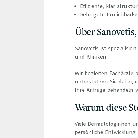
Effiziente, klar struktu
Sehr gute Erreichbarke
Über Sanovetis,
Sanovetis ist spezialisie
und Kliniken.
Wir begleiten Fachärzte 
unterstützen Sie dabei, e
Ihre Anfrage behandeln wi
Warum diese Ste
Viele Dermatologinnen un
persönliche Entwicklung