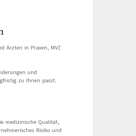
n
und Ärzten in Praxen, MVZ
ränderungen und
gfristig zu Ihnen passt.
e medizinische Qualität,
rnehmerisches Risiko und