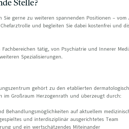
nde Stelle?
n Sie gerne zu weiteren spannenden Positionen – vom 
Chefarztrolle und begleiten Sie dabei kostenfrei und di
 Fachbereichen tätig, von Psychiatrie und Innerer Medi
weiteren Spezialisierungen.
gungszentrum gehört zu den etablierten dermatologisc
en im Großraum Herzogenrath und überzeugt durch:
nd Behandlungsmöglichkeiten auf aktuellem medizinis
ngespieltes und interdisziplinär ausgerichtetes Team
erung und ein wertschätzendes Miteinander