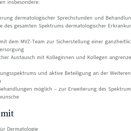
en insbesondere:
ührung dermatologischer Sprechstunden und Behandlu
ie des gesamten Spektrums dermatologischer Erkrank
it dem MVZ-Team zur Sicherstellung einer ganzheitli
Versorgung
hlicher Austausch mit Kolleginnen und Kollegen angrenz
tungsspektrums und aktive Beteiligung an der Weitere
n
 Behandlungen möglich – zur Erweiterung des Spektru
nwünsche
 mit
ür Dermatologie