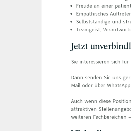
Freude an einer patien
Empathisches Auftrete
Selbstständige und stru
Teamgeist, Verantwort
Jetzt unverbind
Sie interessieren sich f
Dann senden Sie uns gern
Mail oder über WhatsApp 
Auch wenn diese Position
attraktiven Stellenangebo
weiteren Fachbereichen – 