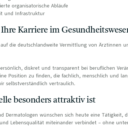
rierte organisatorische Abläufe
it und Infrastruktur
 Ihre Karriere im Gesundheitswese
rt auf die deutschlandweite Vermittlung von Ärztinnen 
persönlich, diskret und transparent bei beruflichen Ve
ine Position zu finden, die fachlich, menschlich und lan
r selbstverständlich vertraulich.
lle besonders attraktiv ist
d Dermatologen wünschen sich heute eine Tätigkeit, di
 und Lebensqualität miteinander verbindet – ohne unte