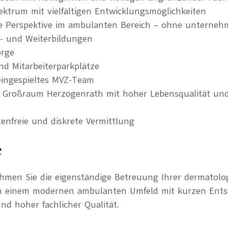
ktrum mit vielfältigen Entwicklungsmöglichkeiten
re Perspektive im ambulanten Bereich – ohne unternehm
t- und Weiterbildungen
orge
nd Mitarbeiterparkplätze
ingespieltes MVZ-Team
im Großraum Herzogenrath mit hoher Lebensqualität und
tenfreie und diskrete Vermittlung
e
ehmen Sie die eigenständige Betreuung Ihrer dermatol
in einem modernen ambulanten Umfeld mit kurzen Ent
nd hoher fachlicher Qualität.