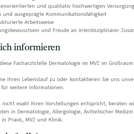
tenorientierten und qualitativ hochwertigen Versorgun
n und ausgeprägte Kommunikationsfähigkeit
kturierte Arbeitsweise
ungsbewusstsein und Freude an interdisziplinärer Zus
lich informieren
ür diese Facharztstelle Dermatologie im MVZ im Großrau
e Ihren Lebenslauf zu oder kontaktieren Sie uns unverb
für weitere Informationen.
 nicht exakt Ihren Vorstellungen entspricht, beraten wi
ten in Dermatologie, Allergologie, Ästhetischer Medizin
in Praxis, MVZ und Klinik.