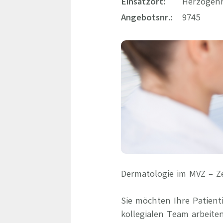
Einsatzort:
Herzogenr
Angebotsnr.:
9745
Dermatologie im MVZ – Ze
Sie möchten Ihre Patien
kollegialen Team arbeit