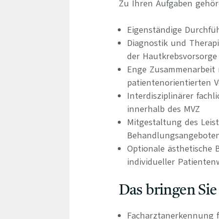
Zu Ihren Aufgaben gehör
Eigenständige Durchf
Diagnostik und Therap
der Hautkrebsvorsorge
Enge Zusammenarbeit m
patientenorientierten 
Interdisziplinärer fac
innerhalb des MVZ
Mitgestaltung des Leis
Behandlungsangebote
Optionale ästhetische
individueller Patiente
Das bringen Sie
Facharztanerkennung f