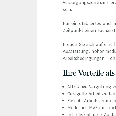
Versorgungszentrums prof
sein.
Für ein etabliertes und
Zeitpunkt einen Facharzt
Freuen Sie sich auf eine 
Ausstattung, hoher medizi
Arbeitsbedingungen – oh
Ihre Vorteile al
Attraktive Vergütung v
Geregelte Arbeitszeite
Flexible Arbeitszeitmod
Modernes MVZ mit hoch
Interdisziplinärer Aus