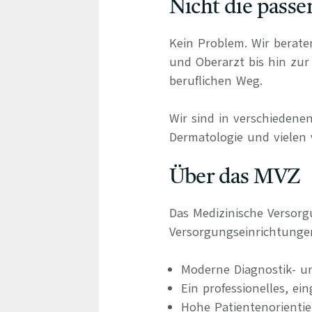
Nicht die passe
Kein Problem. Wir berate
und Oberarzt bis hin zur 
beruflichen Weg.
Wir sind in verschiedenen
Dermatologie und vielen 
Über das MVZ
Das Medizinische Versor
Versorgungseinrichtung
Moderne Diagnostik- u
Ein professionelles, ei
Hohe Patientenorienti