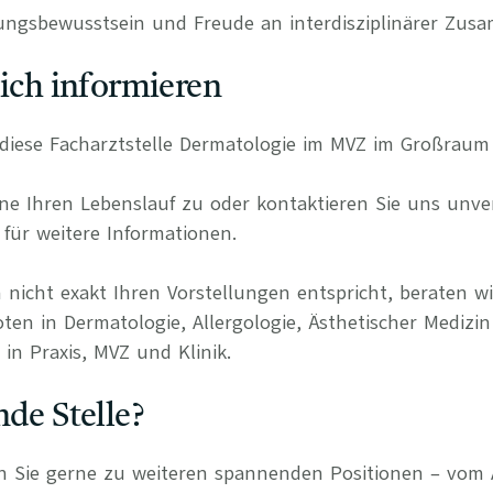
ungsbewusstsein und Freude an interdisziplinärer Zus
lich informieren
r diese Facharztstelle Dermatologie im MVZ im Großraum
e Ihren Lebenslauf zu oder kontaktieren Sie uns unverb
für weitere Informationen.
 nicht exakt Ihren Vorstellungen entspricht, beraten wi
ten in Dermatologie, Allergologie, Ästhetischer Medizin
in Praxis, MVZ und Klinik.
nde Stelle?
n Sie gerne zu weiteren spannenden Positionen – vom 