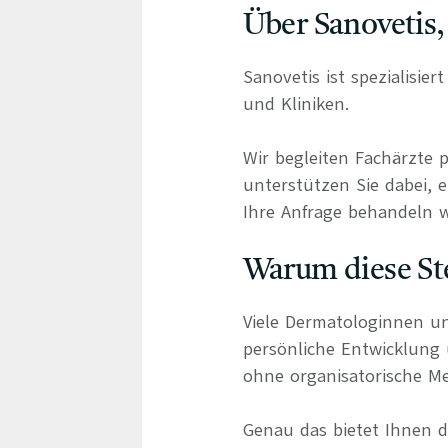
Über Sanovetis,
Sanovetis ist spezialisie
und Kliniken.
Wir begleiten Fachärzte 
unterstützen Sie dabei, e
Ihre Anfrage behandeln wi
Warum diese Ste
Viele Dermatologinnen un
persönliche Entwicklung
ohne organisatorische Me
Genau das bietet Ihnen di