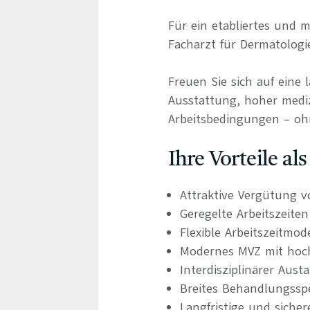
Für ein etabliertes und
Facharzt für Dermatologi
Freuen Sie sich auf eine 
Ausstattung, hoher medizi
Arbeitsbedingungen – oh
Ihre Vorteile al
Attraktive Vergütung v
Geregelte Arbeitszeite
Flexible Arbeitszeitmod
Modernes MVZ mit hoch
Interdisziplinärer Aus
Breites Behandlungsspe
Langfristige und siche