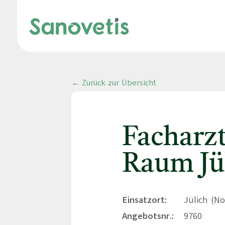
← Zurück zur Übersicht
Facharz
Raum Jü
Einsatzort:
Jülich (N
Angebotsnr.:
9760