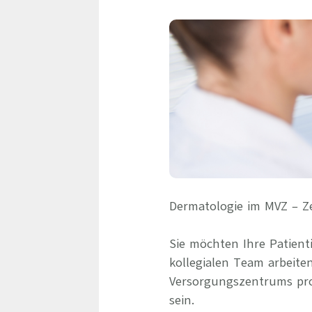
Dermatologie im MVZ – Ze
Sie möchten Ihre Patien
kollegialen Team arbeit
Versorgungszentrums prof
sein.