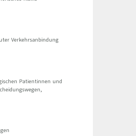
 guter Verkehrsanbindung
ogischen Patientinnen und
scheidungswegen,
ngen