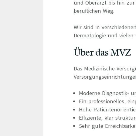
und Oberarzt bis hin zur 
beruflichen Weg.
Wir sind in verschiedenen
Dermatologie und vielen 
Über das MVZ
Das Medizinische Versor
Versorgungseinrichtunge
Moderne Diagnostik- u
Ein professionelles, ei
Hohe Patientenorienti
Effiziente, klar struktu
Sehr gute Erreichbarke