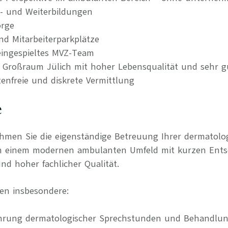
t- und Weiterbildungen
orge
nd Mitarbeiterparkplätze
ingespieltes MVZ-Team
im Großraum Jülich mit hoher Lebensqualität und sehr
tenfreie und diskrete Vermittlung
e
ehmen Sie die eigenständige Betreuung Ihrer dermatol
in einem modernen ambulanten Umfeld mit kurzen Ent
nd hoher fachlicher Qualität.
en insbesondere:
ührung dermatologischer Sprechstunden und Behandlu