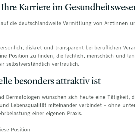
 Ihre Karriere im Gesundheitswese
rt auf die deutschlandweite Vermittlung von Ärztinnen 
persönlich, diskret und transparent bei beruflichen Ve
ine Position zu finden, die fachlich, menschlich und lan
r selbstverständlich vertraulich.
lle besonders attraktiv ist
d Dermatologen wünschen sich heute eine Tätigkeit, di
 und Lebensqualität miteinander verbindet – ohne unte
hrbelastung einer eigenen Praxis.
ese Position: