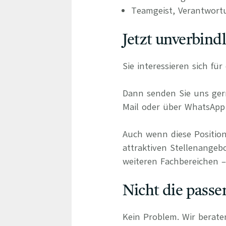
Teamgeist, Verantwort
Jetzt unverbind
Sie interessieren sich fü
Dann senden Sie uns gern
Mail oder über WhatsApp 
Auch wenn diese Position
attraktiven Stellenangebo
weiteren Fachbereichen – 
Nicht die passe
Kein Problem. Wir berate