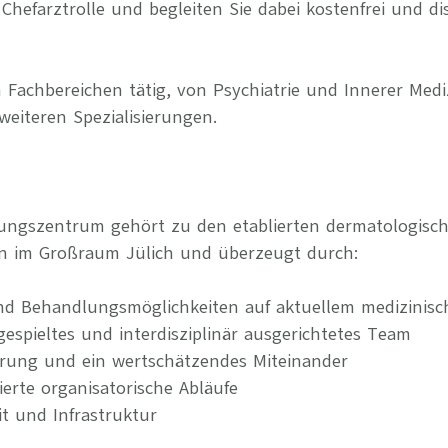
Chefarztrolle und begleiten Sie dabei kostenfrei und di
 Fachbereichen tätig, von Psychiatrie und Innerer Medi
weiteren Spezialisierungen.
gungszentrum gehört zu den etablierten dermatologisc
n im Großraum Jülich und überzeugt durch:
nd Behandlungsmöglichkeiten auf aktuellem medizinis
ngespieltes und interdisziplinär ausgerichtetes Team
erung und ein wertschätzendes Miteinander
rierte organisatorische Abläufe
it und Infrastruktur