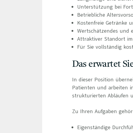
Unterstützung bei For
Betriebliche Altersvors
Kostenfreie Getränke u
Wertschätzendes und e
Attraktiver Standort 
Für Sie vollständig kos
Das erwartet Si
In dieser Position übern
Patienten und arbeiten 
strukturierten Abläufen u
Zu Ihren Aufgaben gehör
Eigenständige Durchf