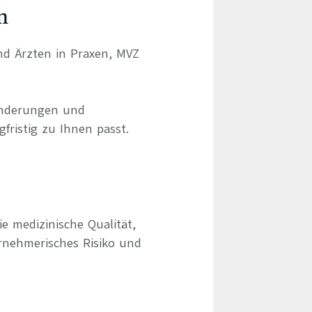
n
und Ärzten in Praxen, MVZ
ränderungen und
gfristig zu Ihnen passt.
e medizinische Qualität,
rnehmerisches Risiko und