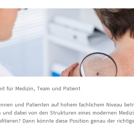
Ihre Vort
Weitere S
Fragen & A
Bewerbung
Empfehlun
it für Medizin, Team und Patient
tinnen und Patienten auf hohem fachlichem Niveau betr
en und dabei von den Strukturen eines modernen Mediz
itieren? Dann könnte diese Position genau der richtige