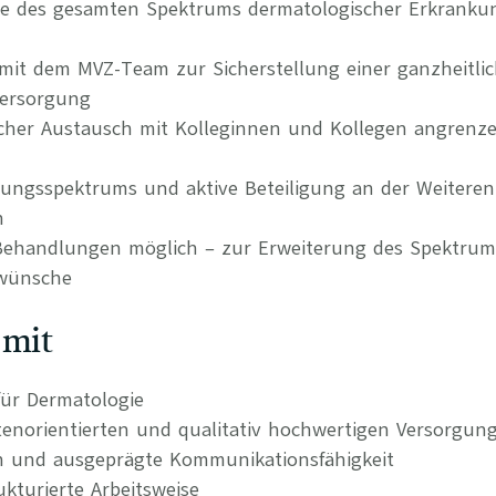
ie des gesamten Spektrums dermatologischer Erkrank
it dem MVZ-Team zur Sicherstellung einer ganzheitli
Versorgung
hlicher Austausch mit Kolleginnen und Kollegen angrenz
tungsspektrums und aktive Beteiligung an der Weitere
n
 Behandlungen möglich – zur Erweiterung des Spektru
nwünsche
 mit
ür Dermatologie
tenorientierten und qualitativ hochwertigen Versorgun
n und ausgeprägte Kommunikationsfähigkeit
kturierte Arbeitsweise