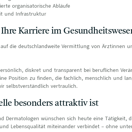
rierte organisatorische Abläufe
it und Infrastruktur
 Ihre Karriere im Gesundheitswese
rt auf die deutschlandweite Vermittlung von Ärztinnen 
persönlich, diskret und transparent bei beruflichen Ve
ine Position zu finden, die fachlich, menschlich und lan
r selbstverständlich vertraulich.
lle besonders attraktiv ist
d Dermatologen wünschen sich heute eine Tätigkeit, di
 und Lebensqualität miteinander verbindet – ohne unte