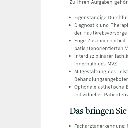
Zu Ihren Aufgaben gehör
Eigenständige Durchf
Diagnostik und Therap
der Hautkrebsvorsorge
Enge Zusammenarbeit m
patientenorientierten 
Interdisziplinärer fac
innerhalb des MVZ
Mitgestaltung des Leis
Behandlungsangebote
Optionale ästhetische
individueller Patiente
Das bringen Sie
Facharztanerkennung f