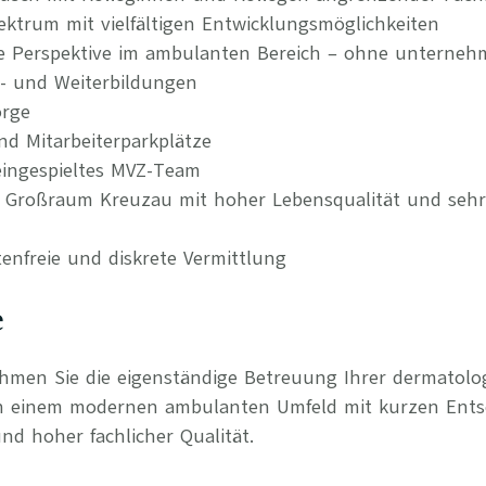
ktrum mit vielfältigen Entwicklungsmöglichkeiten
re Perspektive im ambulanten Bereich – ohne unternehm
t- und Weiterbildungen
orge
nd Mitarbeiterparkplätze
ingespieltes MVZ-Team
im Großraum Kreuzau mit hoher Lebensqualität und sehr
tenfreie und diskrete Vermittlung
e
ehmen Sie die eigenständige Betreuung Ihrer dermatol
in einem modernen ambulanten Umfeld mit kurzen Ent
nd hoher fachlicher Qualität.