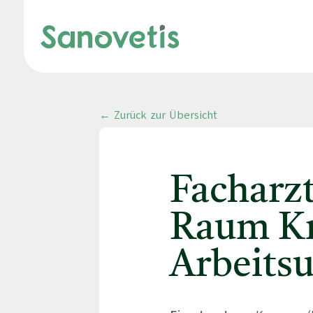
← Zurück zur Übersicht
Facharz
Raum Kr
Arbeits