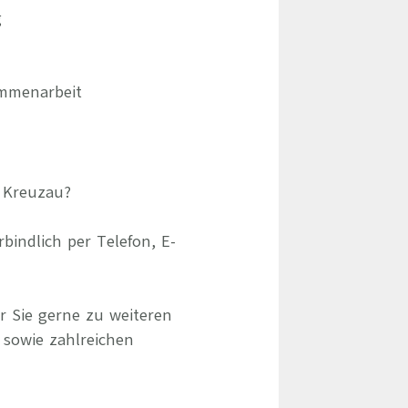
g
ammenarbeit
m Kreuzau?
indlich per Telefon, E-
r Sie gerne zu weiteren
 sowie zahlreichen