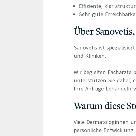
Effiziente, klar struktu
Sehr gute Erreichbarke
Über Sanovetis,
Sanovetis ist spezialisie
und Kliniken.
Wir begleiten Fachärzte 
unterstützen Sie dabei, e
Ihre Anfrage behandeln wi
Warum diese Ste
Viele Dermatologinnen un
persönliche Entwicklung