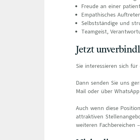
Freude an einer patien
Empathisches Auftrete
Selbstständige und stru
Teamgeist, Verantwort
Jetzt unverbind
Sie interessieren sich f
Dann senden Sie uns gern
Mail oder über WhatsApp 
Auch wenn diese Position
attraktiven Stellenangebo
weiteren Fachbereichen – 