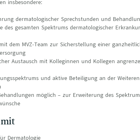
en insbesondere:
ührung dermatologischer Sprechstunden und Behandlu
ie des gesamten Spektrums dermatologischer Erkrank
it dem MVZ-Team zur Sicherstellung einer ganzheitli
Versorgung
hlicher Austausch mit Kolleginnen und Kollegen angrenz
tungsspektrums und aktive Beteiligung an der Weitere
n
 Behandlungen möglich – zur Erweiterung des Spektru
nwünsche
 mit
ür Dermatologie