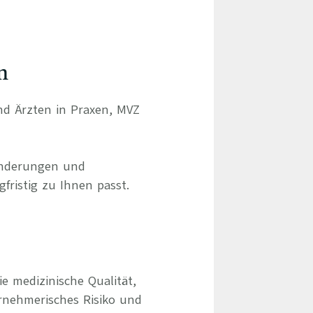
n
und Ärzten in Praxen, MVZ
ränderungen und
gfristig zu Ihnen passt.
e medizinische Qualität,
rnehmerisches Risiko und