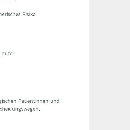
erisches Risiko
 guter
ogischen Patientinnen und
scheidungswegen,