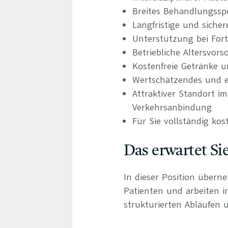
Breites Behandlungsspe
Langfristige und siche
Unterstützung bei For
Betriebliche Altersvors
Kostenfreie Getränke u
Wertschätzendes und e
Attraktiver Standort 
Verkehrsanbindung
Für Sie vollständig kos
Das erwartet Si
In dieser Position übern
Patienten und arbeiten 
strukturierten Abläufen u