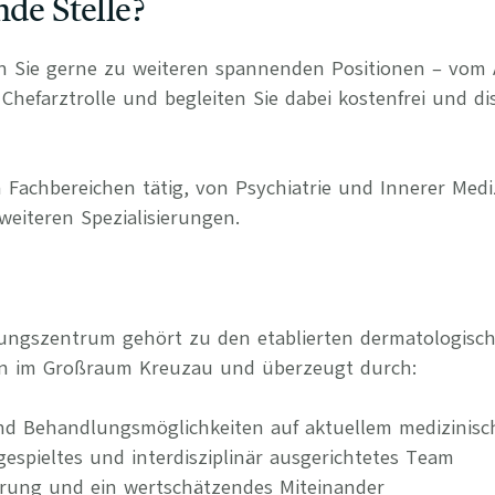
nde Stelle?
n Sie gerne zu weiteren spannenden Positionen – vom 
Chefarztrolle und begleiten Sie dabei kostenfrei und di
 Fachbereichen tätig, von Psychiatrie und Innerer Medi
weiteren Spezialisierungen.
gungszentrum gehört zu den etablierten dermatologisc
en im Großraum Kreuzau und überzeugt durch:
nd Behandlungsmöglichkeiten auf aktuellem medizinis
ngespieltes und interdisziplinär ausgerichtetes Team
erung und ein wertschätzendes Miteinander