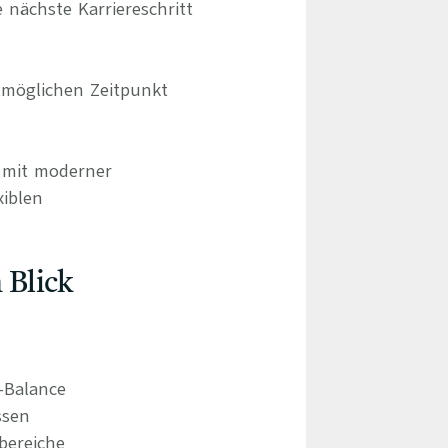
 nächste Karriereschritt
möglichen Zeitpunkt
d mit moderner
xiblen
 Blick
e-Balance
ssen
bereiche