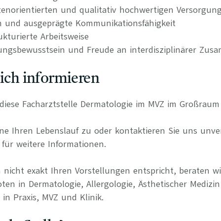
tenorientierten und qualitativ hochwertigen Versorgun
n und ausgeprägte Kommunikationsfähigkeit
kturierte Arbeitsweise
ungsbewusstsein und Freude an interdisziplinärer Zus
lich informieren
ür diese Facharztstelle Dermatologie im MVZ im Großrau
e Ihren Lebenslauf zu oder kontaktieren Sie uns unverb
für weitere Informationen.
 nicht exakt Ihren Vorstellungen entspricht, beraten wi
ten in Dermatologie, Allergologie, Ästhetischer Medizin
in Praxis, MVZ und Klinik.