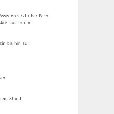
Assistenzarzt über Fach-
skret auf Ihrem
zin bis hin zur
hen
chem Stand