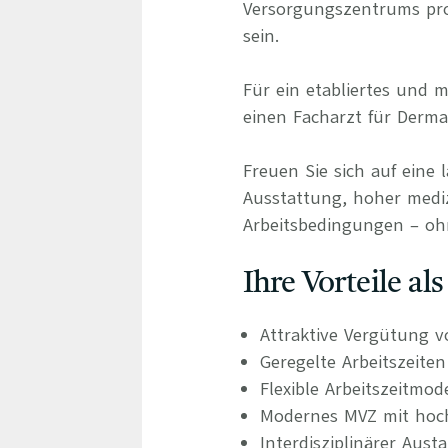
Versorgungszentrums prof
sein.
Für ein etabliertes und
einen Facharzt für Derma
Freuen Sie sich auf eine 
Ausstattung, hoher medizi
Arbeitsbedingungen – oh
Ihre Vorteile al
Attraktive Vergütung v
Geregelte Arbeitszeite
Flexible Arbeitszeitmod
Modernes MVZ mit hoch
Interdisziplinärer Aus