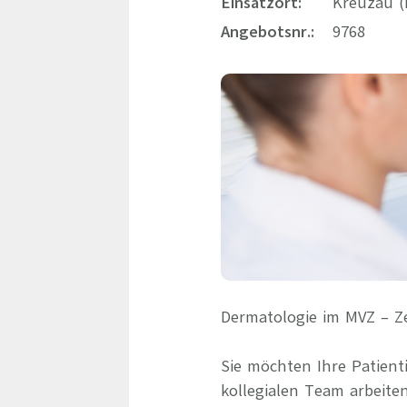
Einsatzort:
Kreuzau (
Angebotsnr.:
9768
Dermatologie im MVZ – Ze
Sie möchten Ihre Patien
kollegialen Team arbeit