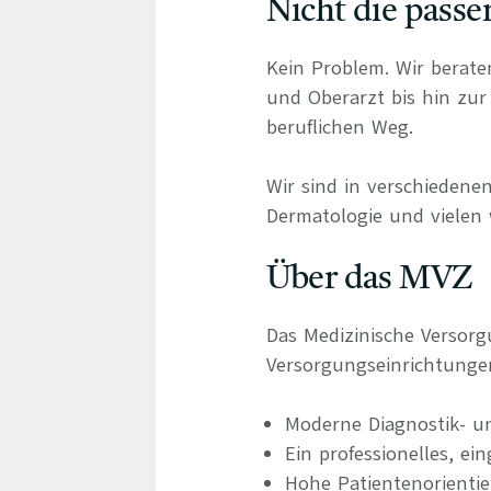
Nicht die passe
Kein Problem. Wir berate
und Oberarzt bis hin zur 
beruflichen Weg.
Wir sind in verschiedenen
Dermatologie und vielen 
Über das MVZ
Das Medizinische Versor
Versorgungseinrichtung
Moderne Diagnostik- u
Ein professionelles, ei
Hohe Patientenorienti