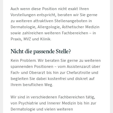
Auch wenn diese Position nicht exakt Ihren
Vorstellungen entspricht, beraten wir Sie gerne
zu weiteren attraktiven Stellenangeboten in
Dermatologie, Allergologie, Ästhetischer Medizin
sowie zahlreichen weiteren Fachbereichen – in
Praxis, MVZ und Klinik.
Nicht die passende Stelle?
Kein Problem. Wir beraten Sie gerne zu weiteren
spannenden Positionen – vom Assistenzarzt über
Fach- und Oberarzt bis hin zur Chefarztrolle und
begleiten Sie dabei kostenfrei und diskret auf
Ihrem beruflichen Weg.
Wir sind in verschiedenen Fachbereichen tätig,
von Psychiatrie und Innerer Medizin bis hin zur
Dermatologie und vielen weiteren