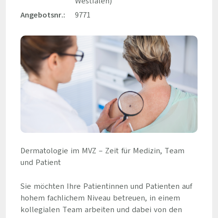
Westfalen)
Angebotsnr.:
9771
Dermatologie im MVZ – Zeit für Medizin, Team
und Patient
Sie möchten Ihre Patientinnen und Patienten auf
hohem fachlichem Niveau betreuen, in einem
kollegialen Team arbeiten und dabei von den