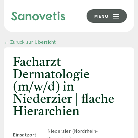
MENÜ
← Zurück zur Übersicht
Facharzt
Dermatologie
(m/w/d) in
Niederzier | flache
Hierarchien
Niederzier (Nordrhein-
Einsatzort: