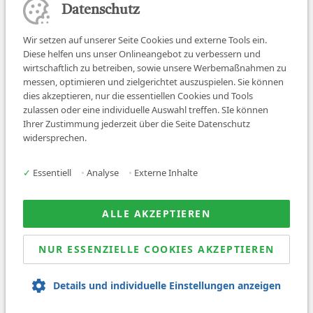
Datenschutz
Wir setzen auf unserer Seite Cookies und externe Tools ein.
Diese helfen uns unser Onlineangebot zu verbessern und
wirtschaftlich zu betreiben, sowie unsere Werbemaßnahmen zu
messen, optimieren und zielgerichtet auszuspielen. Sie können
dies akzeptieren, nur die essentiellen Cookies und Tools
zulassen oder eine individuelle Auswahl treffen. SIe können
Job finden
Ihrer Zustimmung jederzeit über die Seite Datenschutz
widersprechen.
Für Ärzt:innen
Für Arbeitgeber
✓
Essentiell
•
Analyse
•
Externe Inhalte
Über uns
News
ALLE AKZEPTIEREN
NUR ESSENZIELLE COOKIES AKZEPTIEREN
© 2026 Sanovetis. All rights reserved.
Details und individuelle Einstellungen anzeigen
Impressum
Datenschutz
AGB