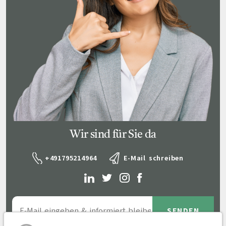
Wir sind für Sie da
+491795214964
E-Mail schreiben