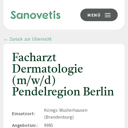
MENÜ
← Zurück zur Übersicht
Facharzt
Dermatologie
(m/w/d)
Pendelregion Berlin
Königs Wusterhausen
Einsatzort:
(Brandenburg)
Angebotsnr.:
9985