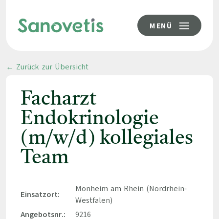
MENÜ
← Zurück zur Übersicht
Facharzt
Endokrinologie
(m/w/d) kollegiales
Team
Monheim am Rhein (Nordrhein-
Einsatzort:
Westfalen)
Angebotsnr.:
9216