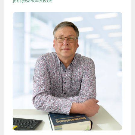
jobs@sanovetis.de