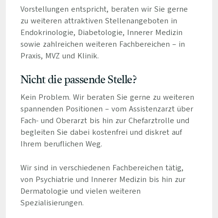
Vorstellungen entspricht, beraten wir Sie gerne
zu weiteren attraktiven Stellenangeboten in
Endokrinologie, Diabetologie, Innerer Medizin
sowie zahlreichen weiteren Fachbereichen – in
Praxis, MVZ und Klinik.
Nicht die passende Stelle?
Kein Problem. Wir beraten Sie gerne zu weiteren
spannenden Positionen – vom Assistenzarzt über
Fach- und Oberarzt bis hin zur Chefarztrolle und
begleiten Sie dabei kostenfrei und diskret auf
Ihrem beruflichen Weg.
Wir sind in verschiedenen Fachbereichen tätig,
von Psychiatrie und Innerer Medizin bis hin zur
Dermatologie und vielen weiteren
Spezialisierungen.