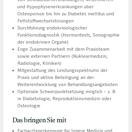
und Hypophysenerkrankungen über
Osteoporose bis hin zu Diabetes mellitus und
Fettstoffwechselstörungen
Durchführung endokrinologischer
Funktionsdiagnostik (Hormontests, Sonographie
der endokrinen Organe)
Enge Zusammenarbeit mit dem Praxisteam
sowie externen Partnern (Nuklearmedizin,
Radiologie, Kliniken)
Mitgestaltung des Leistungsspektrums der
Praxis und aktive Beteiligung an der
Weiterentwicklung von Behandlungsangeboten
Optionale Schwerpunktsetzung möglich – z. B.
in Diabetologie, Reproduktionsmedizin oder
Osteologie
Das bringen Sie mit
Facharztanerkennung für Innere Medizin und