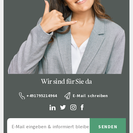
Wir sind für Sie da
+491795214964
E-Mail schreiben