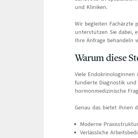
und Kliniken.
Wir begleiten Fachärzte 
unterstützen Sie dabei, e
Ihre Anfrage behandeln wi
Warum diese Ste
Viele Endokrinologinnen 
fundierte Diagnostik und
hormonmedizinische Frag
Genau das bietet Ihnen di
Moderne Praxisstruktur
Verlässliche Arbeitsb