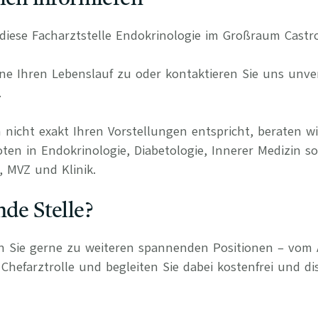
ür diese Facharztstelle Endokrinologie im Großraum Cast
e Ihren Lebenslauf zu oder kontaktieren Sie uns unverb
.
 nicht exakt Ihren Vorstellungen entspricht, beraten wi
ten in Endokrinologie, Diabetologie, Innerer Medizin s
, MVZ und Klinik.
nde Stelle?
n Sie gerne zu weiteren spannenden Positionen – vom 
Chefarztrolle und begleiten Sie dabei kostenfrei und di