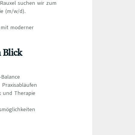
-Rauxel suchen wir zum
e (m/w/d).
d mit moderner
 Blick
e-Balance
 Praxisabläufen
k und Therapie
smöglichkeiten