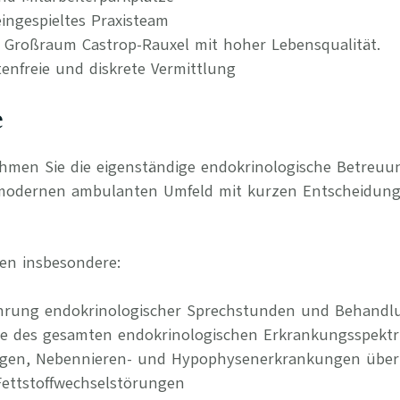
ingespieltes Praxisteam
m Großraum Castrop-Rauxel mit hoher Lebensqualität.
tenfreie und diskrete Vermittlung
e
ehmen Sie die eigenständige endokrinologische Betreuu
 modernen ambulanten Umfeld mit kurzen Entscheidun
en insbesondere:
hrung endokrinologischer Sprechstunden und Behandl
ie des gesamten endokrinologischen Erkrankungsspekt
gen, Nebennieren- und Hypophysenerkrankungen über 
Fettstoffwechselstörungen