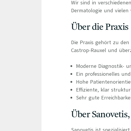
Wir sind in verschiedenen
Dermatologie und vielen 
Über die Praxis
Die Praxis gehört zu den
Castrop-Rauxel und über
Moderne Diagnostik- u
Ein professionelles und
Hohe Patientenorienti
Effiziente, klar struktu
Sehr gute Erreichbarke
Über Sanovetis,
Sanovetis ist spezialisie