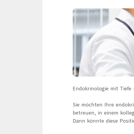
Endokrinologie mit Tief
Sie möchten Ihre endokr
betreuen, in einem kolle
Dann könnte diese Positio