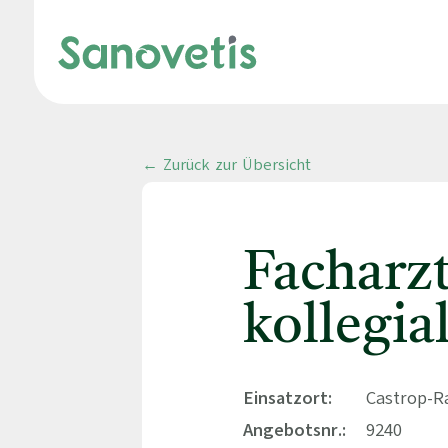
← Zurück zur Übersicht
Facharz
kollegia
Einsatzort:
Castrop-R
Angebotsnr.:
9240