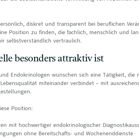
persönlich, diskret und transparent bei beruflichen Ve
ine Position zu finden, die fachlich, menschlich und lan
r selbstverständlich vertraulich.
lle besonders attraktiv ist
und Endokrinologen wünschen sich eine Tätigkeit, die m
 Lebensqualität miteinander verbindet – mit ausreichen
estellungen.
ese Position:
en mit hochwertiger endokrinologischer Diagnostikaus
edingungen ohne Bereitschafts- und Wochenenddienste