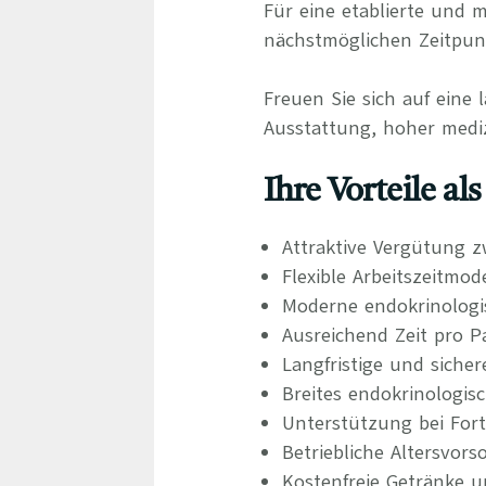
Für eine etablierte und
nächstmöglichen Zeitpunk
Freuen Sie sich auf eine 
Ausstattung, hoher mediz
Ihre Vorteile al
Attraktive Vergütung z
Flexible Arbeitszeitmod
Moderne endokrinologis
Ausreichend Zeit pro P
Langfristige und siche
Breites endokrinologis
Unterstützung bei For
Betriebliche Altersvors
Kostenfreie Getränke u