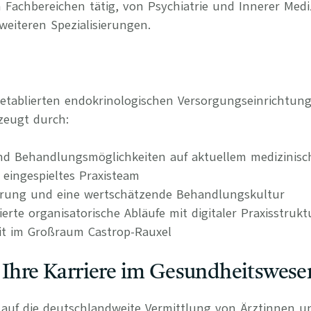
 Fachbereichen tätig, von Psychiatrie und Innerer Medi
weiteren Spezialisierungen.
 etablierten endokrinologischen Versorgungseinrichtu
zeugt durch:
nd Behandlungsmöglichkeiten auf aktuellem medizinis
 eingespieltes Praxisteam
erung und eine wertschätzende Behandlungskultur
rierte organisatorische Abläufe mit digitaler Praxisstrukt
it im Großraum Castrop-Rauxel
 Ihre Karriere im Gesundheitswese
rt auf die deutschlandweite Vermittlung von Ärztinnen 