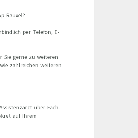
rop-Rauxel?
indlich per Telefon, E-
r Sie gerne zu weiteren
owie zahlreichen weiteren
Assistenzarzt über Fach-
skret auf Ihrem