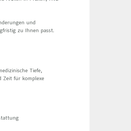
ränderungen und
gfristig zu Ihnen passt.
edizinische Tiefe,
d Zeit für komplexe
stattung