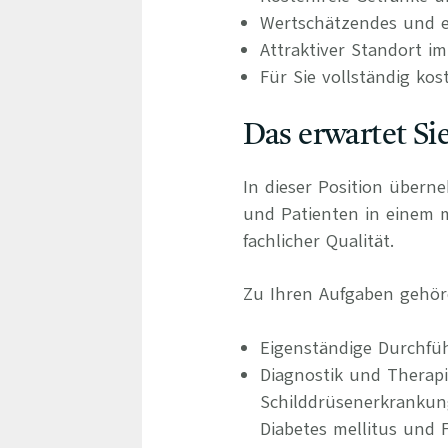
Wertschätzendes und e
Attraktiver Standort i
Für Sie vollständig kos
Das erwartet Si
In dieser Position übern
und Patienten in einem
fachlicher Qualität.
Zu Ihren Aufgaben gehör
Eigenständige Durchfü
Diagnostik und Therap
Schilddrüsenerkrankun
Diabetes mellitus und 