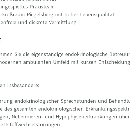
ingespieltes Praxisteam
m Großraum Riegelsberg mit hoher Lebensqualität.
tenfreie und diskrete Vermittlung
e
ehmen Sie die eigenständige endokrinologische Betreuu
 modernen ambulanten Umfeld mit kurzen Entscheidun
en insbesondere:
hrung endokrinologischer Sprechstunden und Behandl
ie des gesamten endokrinologischen Erkrankungsspekt
gen, Nebennieren- und Hypophysenerkrankungen über 
Fettstoffwechselstörungen