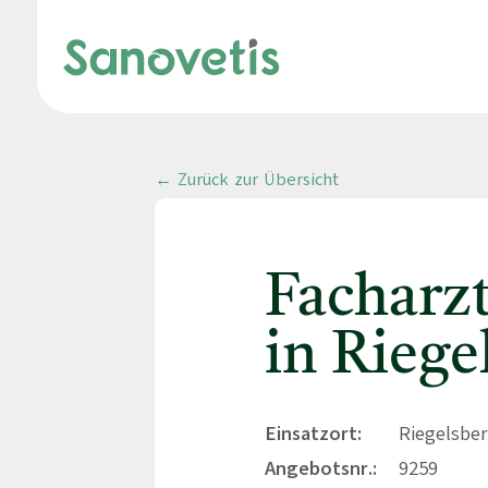
← Zurück zur Übersicht
Facharz
in Riege
Einsatzort:
Riegelsber
Angebotsnr.:
9259