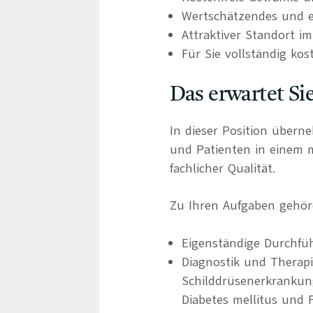
Wertschätzendes und e
Attraktiver Standort i
Für Sie vollständig kos
Das erwartet Si
In dieser Position übern
und Patienten in einem
fachlicher Qualität.
Zu Ihren Aufgaben gehör
Eigenständige Durchfü
Diagnostik und Therap
Schilddrüsenerkrankun
Diabetes mellitus und 