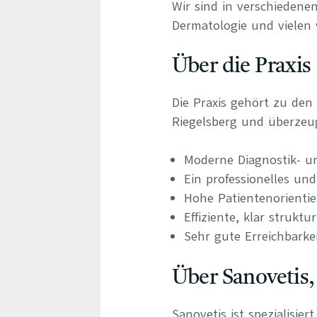
Wir sind in verschiedenen
Dermatologie und vielen 
Über die Praxis
Die Praxis gehört zu den
Riegelsberg und überzeu
Moderne Diagnostik- u
Ein professionelles und
Hohe Patientenorienti
Effiziente, klar struktu
Sehr gute Erreichbarke
Über Sanovetis,
Sanovetis ist spezialisie