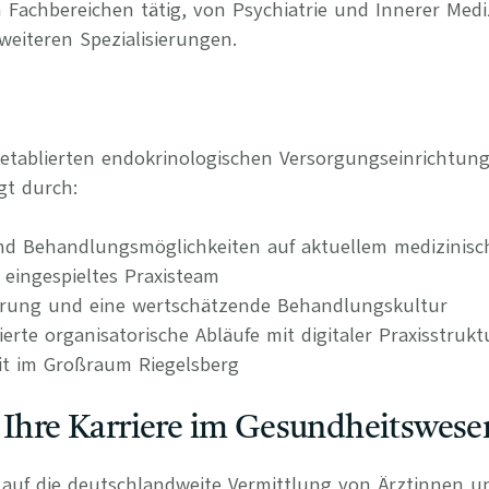
 Fachbereichen tätig, von Psychiatrie und Innerer Medi
weiteren Spezialisierungen.
 etablierten endokrinologischen Versorgungseinrichtu
gt durch:
nd Behandlungsmöglichkeiten auf aktuellem medizinis
 eingespieltes Praxisteam
erung und eine wertschätzende Behandlungskultur
rierte organisatorische Abläufe mit digitaler Praxisstrukt
it im Großraum Riegelsberg
 Ihre Karriere im Gesundheitswese
rt auf die deutschlandweite Vermittlung von Ärztinnen 