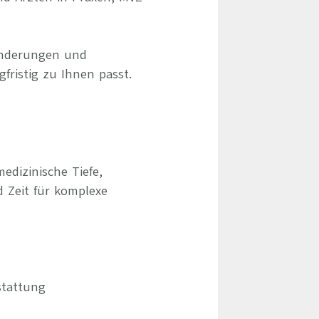
ränderungen und
gfristig zu Ihnen passt.
edizinische Tiefe,
d Zeit für komplexe
stattung