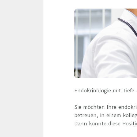
Endokrinologie mit Tief
Sie möchten Ihre endokr
betreuen, in einem kolle
Dann könnte diese Positio