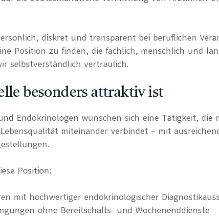
persönlich, diskret und transparent bei beruflichen Ve
ine Position zu finden, die fachlich, menschlich und lan
r selbstverständlich vertraulich.
lle besonders attraktiv ist
und Endokrinologen wünschen sich eine Tätigkeit, die m
 Lebensqualität miteinander verbindet – mit ausreichen
estellungen.
ese Position:
en mit hochwertiger endokrinologischer Diagnostikaus
edingungen ohne Bereitschafts- und Wochenenddienste