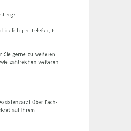
elsberg?
indlich per Telefon, E-
r Sie gerne zu weiteren
owie zahlreichen weiteren
Assistenzarzt über Fach-
skret auf Ihrem