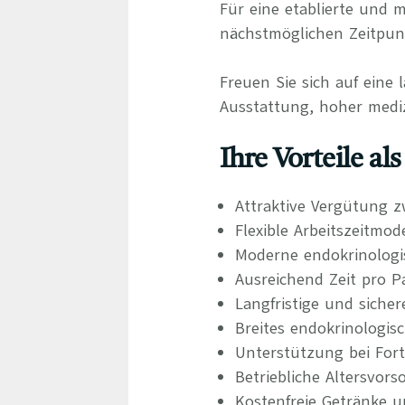
Für eine etablierte und 
nächstmöglichen Zeitpunk
Freuen Sie sich auf eine 
Ausstattung, hoher mediz
Ihre Vorteile al
Attraktive Vergütung z
Flexible Arbeitszeitmod
Moderne endokrinologis
Ausreichend Zeit pro P
Langfristige und siche
Breites endokrinologis
Unterstützung bei For
Betriebliche Altersvors
Kostenfreie Getränke u