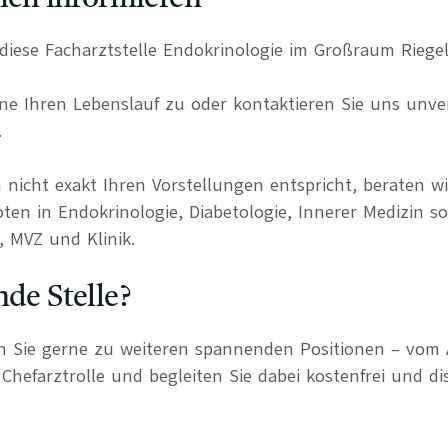
r diese Facharztstelle Endokrinologie im Großraum Rieg
e Ihren Lebenslauf zu oder kontaktieren Sie uns unverb
.
 nicht exakt Ihren Vorstellungen entspricht, beraten wi
ten in Endokrinologie, Diabetologie, Innerer Medizin s
, MVZ und Klinik.
nde Stelle?
n Sie gerne zu weiteren spannenden Positionen – vom 
Chefarztrolle und begleiten Sie dabei kostenfrei und di