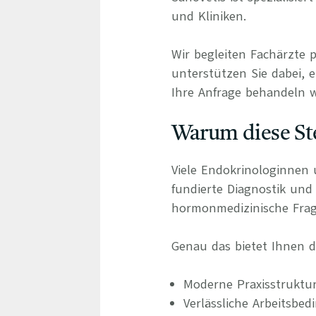
und Kliniken.
Wir begleiten Fachärzte 
unterstützen Sie dabei, e
Ihre Anfrage behandeln wi
Warum diese Ste
Viele Endokrinologinnen 
fundierte Diagnostik und
hormonmedizinische Frag
Genau das bietet Ihnen di
Moderne Praxisstruktur
Verlässliche Arbeitsb