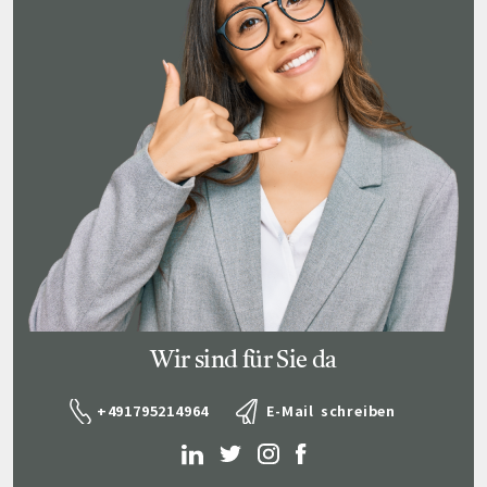
Wir sind für Sie da
+491795214964
E-Mail schreiben