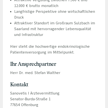
Attraktive Vergütung zwischen 7.500 € und
12.000 € brutto monatlich
Langfristige Perspektive ohne wirtschaftlichen
Druck
Attraktiver Standort im Großraum Sulzbach im
Saarland mit hervorragender Lebensqualität
und Infrastruktur
Hier steht die hochwertige endokrinologische
Patientenversorgung im Mittelpunkt.
Ihr Ansprechpartner
Herr Dr. med. Stefan Walther
Kontakt
Sanovetis I Ärztevermittlung
Senator-Burda-Straße 1
77654 Offenburg