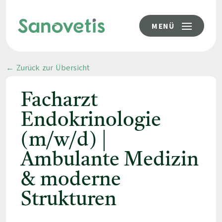
MENÜ
← Zurück zur Übersicht
Facharzt
Endokrinologie
(m/w/d) |
Ambulante Medizin
& moderne
Strukturen