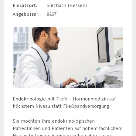
Einsatzort:
Sulzbach (Hessen)
Angebotsnr.:
9267
Endokrinologie mit Tiefe – Hormonmedizin auf
höchstem Niveau statt Fließbandversorgung
Sie möchten Ihre endokrinologischen
Patientinnen und Patienten auf hohem fachlichem
Niveau betreuen, in einem kollegialen Team