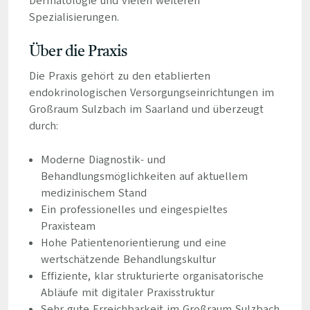
Dermatologie und vielen weiteren
Spezialisierungen.
Über die Praxis
Die Praxis gehört zu den etablierten
endokrinologischen Versorgungseinrichtungen im
Großraum Sulzbach im Saarland und überzeugt
durch:
Moderne Diagnostik- und
Behandlungsmöglichkeiten auf aktuellem
medizinischem Stand
Ein professionelles und eingespieltes
Praxisteam
Hohe Patientenorientierung und eine
wertschätzende Behandlungskultur
Effiziente, klar strukturierte organisatorische
Abläufe mit digitaler Praxisstruktur
Sehr gute Erreichbarkeit im Großraum Sulzbach