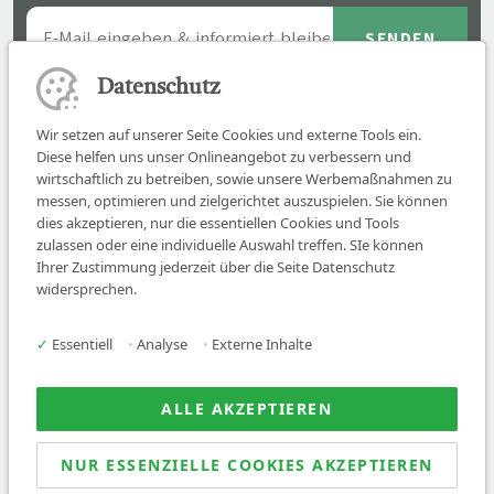
Datenschutz
Wir setzen auf unserer Seite Cookies und externe Tools ein.
Diese helfen uns unser Onlineangebot zu verbessern und
wirtschaftlich zu betreiben, sowie unsere Werbemaßnahmen zu
messen, optimieren und zielgerichtet auszuspielen. Sie können
dies akzeptieren, nur die essentiellen Cookies und Tools
zulassen oder eine individuelle Auswahl treffen. SIe können
Job finden
Ihrer Zustimmung jederzeit über die Seite Datenschutz
widersprechen.
Für Ärzt:innen
Für Arbeitgeber
✓
Essentiell
•
Analyse
•
Externe Inhalte
Über uns
News
ALLE AKZEPTIEREN
NUR ESSENZIELLE COOKIES AKZEPTIEREN
© 2026 Sanovetis. All rights reserved.