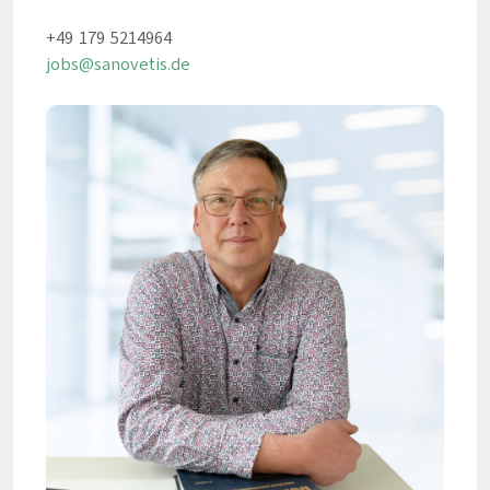
+49 179 5214964
jobs@sanovetis.de