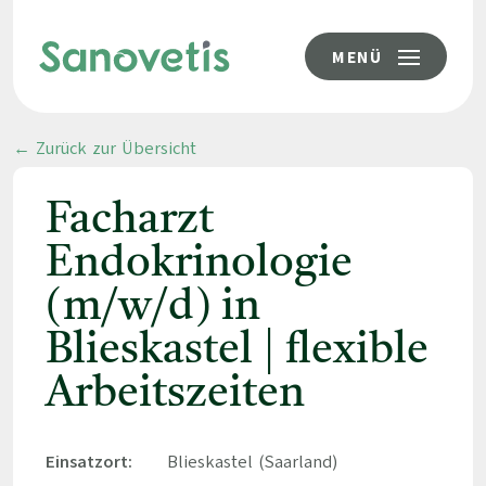
MENÜ
← Zurück zur Übersicht
Facharzt
Endokrinologie
(m/w/d) in
Blieskastel | flexible
Arbeitszeiten
Einsatzort:
Blieskastel (Saarland)