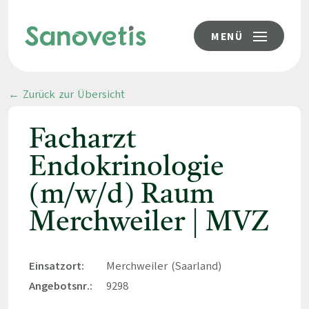
MENÜ
← Zurück zur Übersicht
Facharzt
Endokrinologie
(m/w/d) Raum
Merchweiler | MVZ
Einsatzort:
Merchweiler (Saarland)
Angebotsnr.:
9298