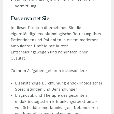
Für Sie vollständig kostenfreie und diskrete
Vermittlung
Das erwartet Sie
In dieser Position übernehmen Sie die
eigenständige endokrinologische Betreuung Ihrer
Patientinnen und Patienten in einem modernen
ambulanten Umfeld mit kurzen
Entscheidungswegen und hoher fachlicher
Qualität.
Zu Ihren Aufgaben gehören insbesondere:
Eigenständige Durchführung endokrinologischer
Sprechstunden und Behandlungen
Diagnostik und Therapie des gesamten
endokrinologischen Erkrankungsspektrums –
von Schilddrüsenerkrankungen, Nebennieren-
und Hypophysenerkrankungen über