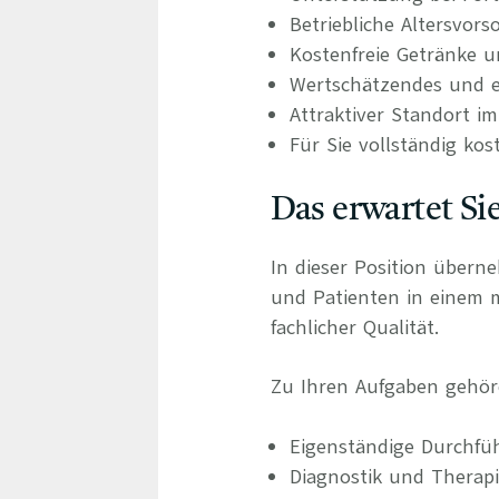
Betriebliche Altersvors
Kostenfreie Getränke u
Wertschätzendes und e
Attraktiver Standort i
Für Sie vollständig kos
Das erwartet Si
In dieser Position übern
und Patienten in einem
fachlicher Qualität.
Zu Ihren Aufgaben gehör
Eigenständige Durchfü
Diagnostik und Therap