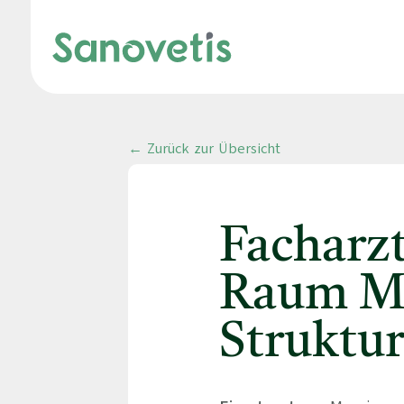
← Zurück zur Übersicht
Facharz
Raum Ma
Struktu