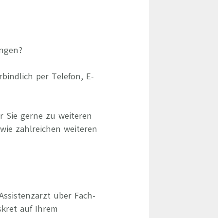
pingen?
indlich per Telefon, E-
r Sie gerne zu weiteren
owie zahlreichen weiteren
Assistenzarzt über Fach-
skret auf Ihrem