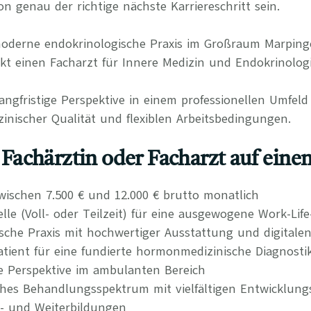
n genau der richtige nächste Karriereschritt sein.
 moderne endokrinologische Praxis im Großraum Marpin
t einen Facharzt für Innere Medizin und Endokrinologi
langfristige Perspektive in einem professionellen Umfel
inischer Qualität und flexiblen Arbeitsbedingungen.
s Fachärztin oder Facharzt auf einen
wischen 7.500 € und 12.000 € brutto monatlich
elle (Voll- oder Teilzeit) für eine ausgewogene Work-Lif
che Praxis mit hochwertiger Ausstattung und digitalen
atient für eine fundierte hormonmedizinische Diagnosti
re Perspektive im ambulanten Bereich
ches Behandlungsspektrum mit vielfältigen Entwicklung
t- und Weiterbildungen