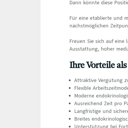
Dann könnte diese Positio
Für eine etablierte und
nächstmöglichen Zeitpunk
Freuen Sie sich auf eine 
Ausstattung, hoher mediz
Ihre Vorteile al
Attraktive Vergütung z
Flexible Arbeitszeitmod
Moderne endokrinologis
Ausreichend Zeit pro P
Langfristige und siche
Breites endokrinologis
Unterstützung bei For