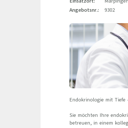
Einsatzort:
Marpingen
Angebotsnr.:
9302
Endokrinologie mit Tief
Sie möchten Ihre endokr
betreuen, in einem kolle