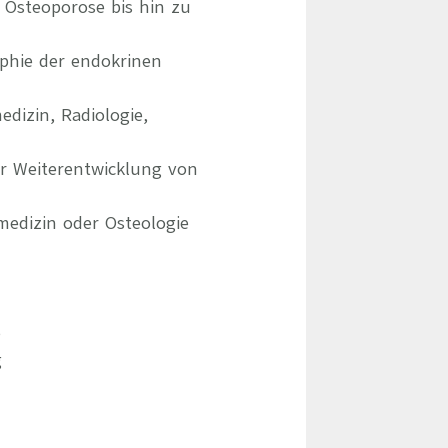
Osteoporose bis hin zu
phie der endokrinen
dizin, Radiologie,
er Weiterentwicklung von
medizin oder Osteologie
e
g