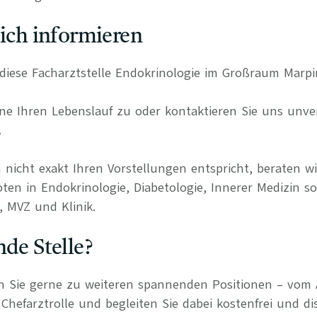
lich informieren
ür diese Facharztstelle Endokrinologie im Großraum Mar
e Ihren Lebenslauf zu oder kontaktieren Sie uns unverb
.
 nicht exakt Ihren Vorstellungen entspricht, beraten wi
ten in Endokrinologie, Diabetologie, Innerer Medizin s
, MVZ und Klinik.
nde Stelle?
n Sie gerne zu weiteren spannenden Positionen – vom 
Chefarztrolle und begleiten Sie dabei kostenfrei und di