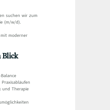
gen suchen wir zum
e (m/w/d).
d mit moderner
 Blick
e-Balance
 Praxisabläufen
k und Therapie
smöglichkeiten