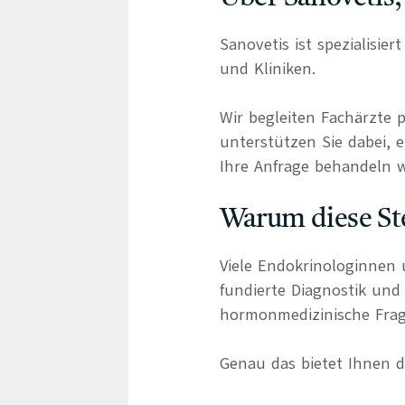
Sanovetis ist spezialisie
und Kliniken.
Wir begleiten Fachärzte 
unterstützen Sie dabei, e
Ihre Anfrage behandeln wi
Warum diese Ste
Viele Endokrinologinnen 
fundierte Diagnostik und
hormonmedizinische Frag
Genau das bietet Ihnen di