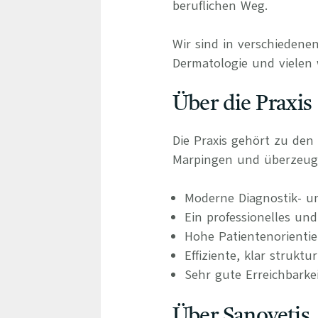
beruflichen Weg.
Wir sind in verschiedenen
Dermatologie und vielen 
Über die Praxis
Die Praxis gehört zu den
Marpingen und überzeug
Moderne Diagnostik- u
Ein professionelles und
Hohe Patientenorienti
Effiziente, klar struktu
Sehr gute Erreichbark
Über Sanovetis,