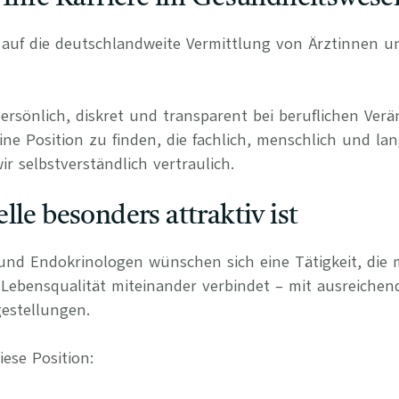
rt auf die deutschlandweite Vermittlung von Ärztinnen 
persönlich, diskret und transparent bei beruflichen Ve
ine Position zu finden, die fachlich, menschlich und lan
r selbstverständlich vertraulich.
lle besonders attraktiv ist
und Endokrinologen wünschen sich eine Tätigkeit, die m
 Lebensqualität miteinander verbindet – mit ausreichen
estellungen.
ese Position: