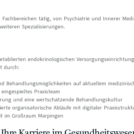
 Fachbereichen tätig, von Psychiatrie und Innerer Medi
weiteren Spezialisierungen.
 etablierten endokrinologischen Versorgungseinrichtu
t durch:
nd Behandlungsmöglichkeiten auf aktuellem medizinis
 eingespieltes Praxisteam
erung und eine wertschätzende Behandlungskultur
rierte organisatorische Abläufe mit digitaler Praxisstrukt
eit im Großraum Marpingen
 Ihre Karriere im Gesundheitswese