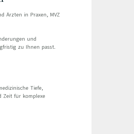
und Ärzten in Praxen, MVZ
ränderungen und
gfristig zu Ihnen passt.
edizinische Tiefe,
d Zeit für komplexe