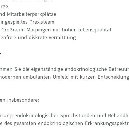
orge
nd Mitarbeiterparkplätze
ingespieltes Praxisteam
m Großraum Marpingen mit hoher Lebensqualität.
tenfreie und diskrete Vermittlung
e
ehmen Sie die eigenständige endokrinologische Betreuu
 modernen ambulanten Umfeld mit kurzen Entscheidun
en insbesondere:
hrung endokrinologischer Sprechstunden und Behandl
ie des gesamten endokrinologischen Erkrankungsspekt