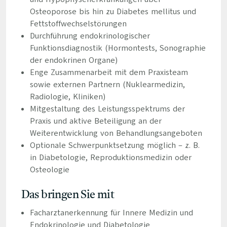
Osteoporose bis hin zu Diabetes mellitus und
Fettstoffwechselstörungen
Durchführung endokrinologischer
Funktionsdiagnostik (Hormontests, Sonographie
der endokrinen Organe)
Enge Zusammenarbeit mit dem Praxisteam
sowie externen Partnern (Nuklearmedizin,
Radiologie, Kliniken)
Mitgestaltung des Leistungsspektrums der
Praxis und aktive Beteiligung an der
Weiterentwicklung von Behandlungsangeboten
Optionale Schwerpunktsetzung möglich – z. B.
in Diabetologie, Reproduktionsmedizin oder
Osteologie
Das bringen Sie mit
Facharztanerkennung für Innere Medizin und
Endokrinologie und Diabetologie