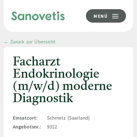
MENÜ
← Zurück zur Übersicht
Facharzt
Endokrinologie
(m/w/d) moderne
Diagnostik
Einsatzort:
Schmelz (Saarland)
Angebotsnr.:
9312