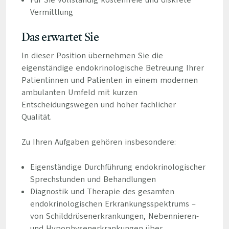
Für Sie vollständig kostenfreie und diskrete
Vermittlung
Das erwartet Sie
In dieser Position übernehmen Sie die
eigenständige endokrinologische Betreuung Ihrer
Patientinnen und Patienten in einem modernen
ambulanten Umfeld mit kurzen
Entscheidungswegen und hoher fachlicher
Qualität.
Zu Ihren Aufgaben gehören insbesondere:
Eigenständige Durchführung endokrinologischer
Sprechstunden und Behandlungen
Diagnostik und Therapie des gesamten
endokrinologischen Erkrankungsspektrums –
von Schilddrüsenerkrankungen, Nebennieren-
und Hypophysenerkrankungen über