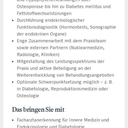
Osteoporose bis hin zu Diabetes mellitus und
Fettstoffwechselstörungen
Durchführung endokrinologischer
Funktionsdiagnostik (Hormontests, Sonographie
der endokrinen Organe)
Enge Zusammenarbeit mit dem Praxisteam
sowie externen Partnern (Nuklearmedizin,
Radiologie, Kliniken)
Mitgestaltung des Leistungsspektrums der
Praxis und aktive Beteiligung an der
Weiterentwicklung von Behandlungsangeboten
Optionale Schwerpunktsetzung möglich – z. B.
in Diabetologie, Reproduktionsmedizin oder
Osteologie
Das bringen Sie mit
Facharztanerkennung für Innere Medizin und
Endokrinologie und Diabetologie