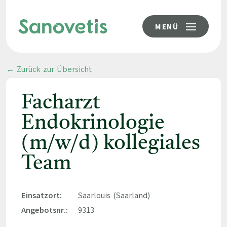
MENÜ
← Zurück zur Übersicht
Facharzt
Endokrinologie
(m/w/d) kollegiales
Team
Einsatzort:
Saarlouis (Saarland)
Angebotsnr.:
9313