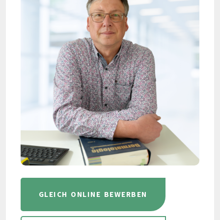
GLEICH ONLINE BEWERBEN