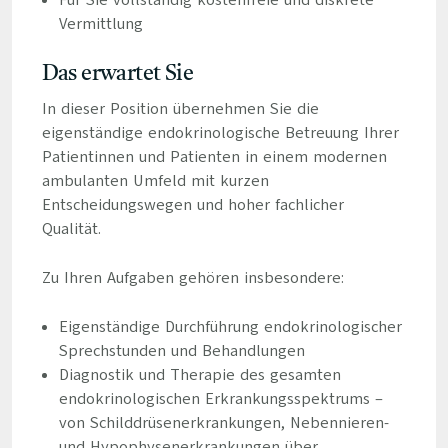
Für Sie vollständig kostenfreie und diskrete
Vermittlung
Das erwartet Sie
In dieser Position übernehmen Sie die
eigenständige endokrinologische Betreuung Ihrer
Patientinnen und Patienten in einem modernen
ambulanten Umfeld mit kurzen
Entscheidungswegen und hoher fachlicher
Qualität.
Zu Ihren Aufgaben gehören insbesondere:
Eigenständige Durchführung endokrinologischer
Sprechstunden und Behandlungen
Diagnostik und Therapie des gesamten
endokrinologischen Erkrankungsspektrums –
von Schilddrüsenerkrankungen, Nebennieren-
und Hypophysenerkrankungen über