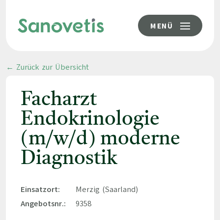
MENÜ
← Zurück zur Übersicht
Facharzt
Endokrinologie
(m/w/d) moderne
Diagnostik
Einsatzort:
Merzig (Saarland)
Angebotsnr.:
9358