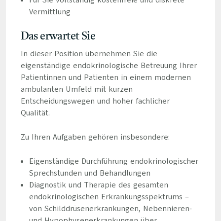
Für Sie vollständig kostenfreie und diskrete
Vermittlung
Das erwartet Sie
In dieser Position übernehmen Sie die
eigenständige endokrinologische Betreuung Ihrer
Patientinnen und Patienten in einem modernen
ambulanten Umfeld mit kurzen
Entscheidungswegen und hoher fachlicher
Qualität.
Zu Ihren Aufgaben gehören insbesondere:
Eigenständige Durchführung endokrinologischer
Sprechstunden und Behandlungen
Diagnostik und Therapie des gesamten
endokrinologischen Erkrankungsspektrums –
von Schilddrüsenerkrankungen, Nebennieren-
und Hypophysenerkrankungen über