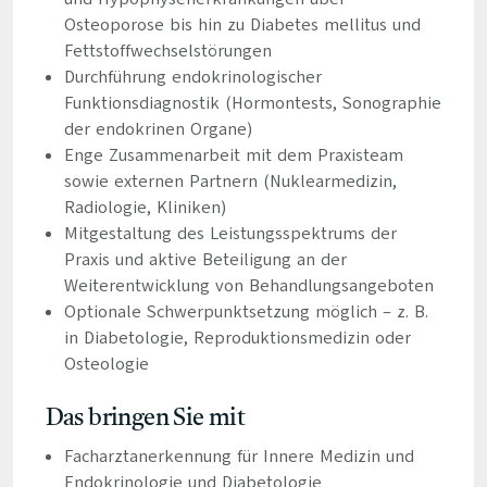
Osteoporose bis hin zu Diabetes mellitus und
Fettstoffwechselstörungen
Durchführung endokrinologischer
Funktionsdiagnostik (Hormontests, Sonographie
der endokrinen Organe)
Enge Zusammenarbeit mit dem Praxisteam
sowie externen Partnern (Nuklearmedizin,
Radiologie, Kliniken)
Mitgestaltung des Leistungsspektrums der
Praxis und aktive Beteiligung an der
Weiterentwicklung von Behandlungsangeboten
Optionale Schwerpunktsetzung möglich – z. B.
in Diabetologie, Reproduktionsmedizin oder
Osteologie
Das bringen Sie mit
Facharztanerkennung für Innere Medizin und
Endokrinologie und Diabetologie