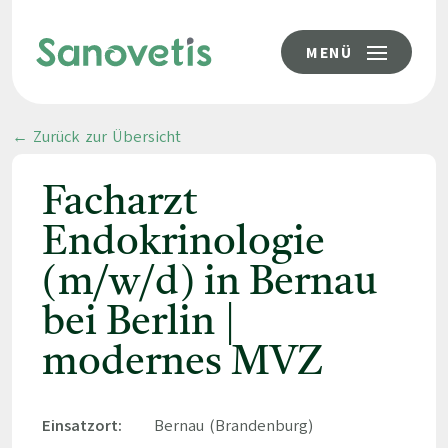
MENÜ
← Zurück zur Übersicht
Facharzt
Endokrinologie
(m/w/d) in Bernau
bei Berlin |
modernes MVZ
Einsatzort:
Bernau (Brandenburg)