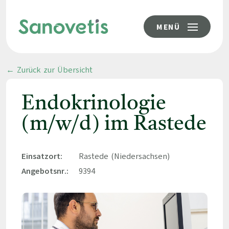
MENÜ
← Zurück zur Übersicht
Endokrinologie
(m/w/d) im Rastede
Einsatzort:
Rastede (Niedersachsen)
Angebotsnr.:
9394