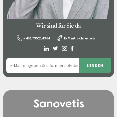
Wir sind für Sie da
+491795214964
E-Mail schreiben