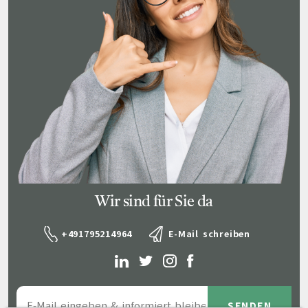
Wir sind für Sie da
+491795214964
E-Mail schreiben