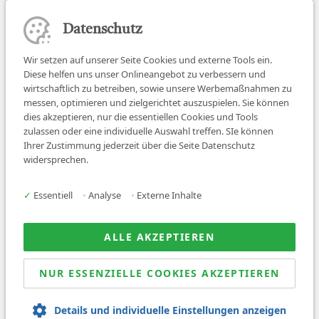
Datenschutz
Wir setzen auf unserer Seite Cookies und externe Tools ein.
Diese helfen uns unser Onlineangebot zu verbessern und
wirtschaftlich zu betreiben, sowie unsere Werbemaßnahmen zu
messen, optimieren und zielgerichtet auszuspielen. Sie können
dies akzeptieren, nur die essentiellen Cookies und Tools
zulassen oder eine individuelle Auswahl treffen. SIe können
Job finden
Ihrer Zustimmung jederzeit über die Seite Datenschutz
widersprechen.
Für Ärzt:innen
Für Arbeitgeber
✓
Essentiell
•
Analyse
•
Externe Inhalte
Über uns
News
ALLE AKZEPTIEREN
NUR ESSENZIELLE COOKIES AKZEPTIEREN
© 2026 Sanovetis. All rights reserved.
Details und individuelle Einstellungen anzeigen