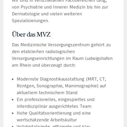
Wir sind in verschiedenen Fachbereichen tätig,
von Psychiatrie und Innerer Medizin bis hin zur
Dermatologie und vielen weiteren
Spezialisierungen.
Über das MVZ
Das Medizinische Versorgungszentrum gehört zu
den etablierten radiologischen
Versorgungseinrichtungen im Raum Ludwigshafen
am Rhein und überzeugt durch:
Modernste Diagnostikausstattung (MRT, CT,
Röntgen, Sonographie, Mammographie) auf
aktuellem technischem Stand
Ein professionelles, eingespieltes und
interdisziplinär ausgerichtetes Team
Hohe Qualitätsorientierung und eine
wertschätzende Arbeitskultur
Volldigitalisierte, effiziente und klar