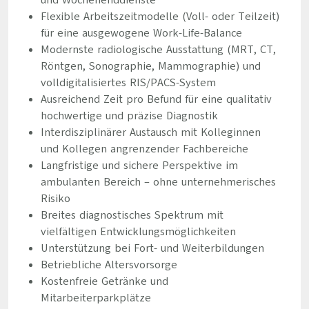
und Wochenenddienste
Flexible Arbeitszeitmodelle (Voll- oder Teilzeit)
für eine ausgewogene Work-Life-Balance
Modernste radiologische Ausstattung (MRT, CT,
Röntgen, Sonographie, Mammographie) und
volldigitalisiertes RIS/PACS-System
Ausreichend Zeit pro Befund für eine qualitativ
hochwertige und präzise Diagnostik
Interdisziplinärer Austausch mit Kolleginnen
und Kollegen angrenzender Fachbereiche
Langfristige und sichere Perspektive im
ambulanten Bereich – ohne unternehmerisches
Risiko
Breites diagnostisches Spektrum mit
vielfältigen Entwicklungsmöglichkeiten
Unterstützung bei Fort- und Weiterbildungen
Betriebliche Altersvorsorge
Kostenfreie Getränke und
Mitarbeiterparkplätze