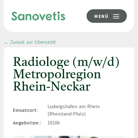
MENÜ
← Zurück zur Übersicht
Radiologe (m/w/d)
Metropolregion
Rhein-Neckar
Ludwigshafen am Rhein
Einsatzort:
(Rheinland-Pfalz)
Angebotsnr.:
10106