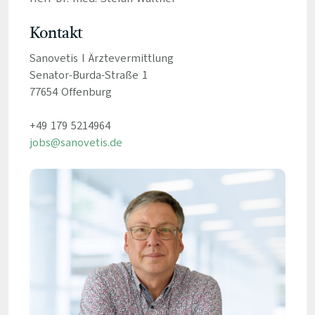
Kontakt
Sanovetis I Ärztevermittlung
Senator-Burda-Straße 1
77654 Offenburg
+49 179 5214964
jobs@sanovetis.de