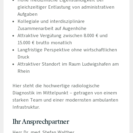
Hohe medizinische Eigenständigkeit bei
gleichzeitiger Entlastung von administrativen
Aufgaben
Kollegiale und interdisziplinäre
Zusammenarbeit auf Augenhöhe
Attraktive Vergütung zwischen 8.000 € und
15.000 € brutto monatlich
Langfristige Perspektive ohne wirtschaftlichen
Druck
Attraktiver Standort im Raum Ludwigshafen am
Rhein
Hier steht die hochwertige radiologische
Diagnostik im Mittelpunkt – getragen von einem
starken Team und einer modernsten ambulanten
Infrastruktur.
Ihr Ansprechpartner
Herr Dr. med. Stefan Walther