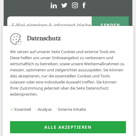
Datenschutz
Wir setzen auf unserer Seite Cookies und externe Tools ein.
Diese helfen uns unser Onlineangebot zu verbessern und
wirtschaftlich zu betreiben, sowie unsere Werbemaßnahmen zu
messen, optimieren und zielgerichtet auszuspielen. Sie können
dies akzeptieren, nur die essentiellen Cookies und Tools
zulassen oder eine individuelle Auswahl treffen. SIe können
Job finden
Ihrer Zustimmung jederzeit über die Seite Datenschutz
widersprechen.
Für Ärzt:innen
Für Arbeitgeber
✓
Essentiell
•
Analyse
•
Externe Inhalte
Über uns
News
ALLE AKZEPTIEREN