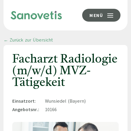
MENÜ
← Zurück zur Übersicht
Facharzt Radiologie
(m/w/d) MVZ-
Tätigekeit
Einsatzort:
Wunsiedel (Bayern)
Angebotsnr.:
10166