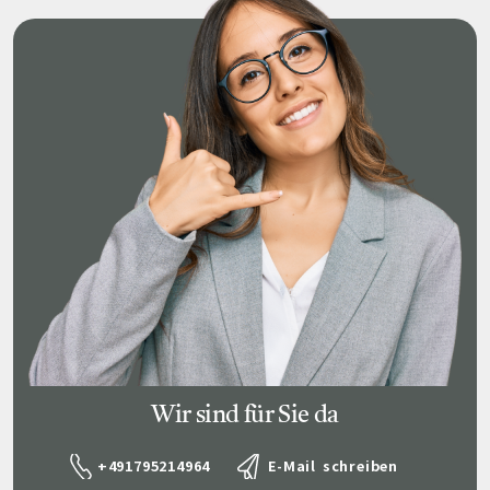
Wir sind für Sie da
+491795214964
E-Mail schreiben