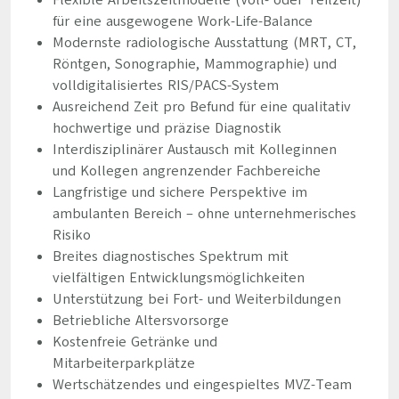
Flexible Arbeitszeitmodelle (Voll- oder Teilzeit)
für eine ausgewogene Work-Life-Balance
Modernste radiologische Ausstattung (MRT, CT,
Röntgen, Sonographie, Mammographie) und
volldigitalisiertes RIS/PACS-System
Ausreichend Zeit pro Befund für eine qualitativ
hochwertige und präzise Diagnostik
Interdisziplinärer Austausch mit Kolleginnen
und Kollegen angrenzender Fachbereiche
Langfristige und sichere Perspektive im
ambulanten Bereich – ohne unternehmerisches
Risiko
Breites diagnostisches Spektrum mit
vielfältigen Entwicklungsmöglichkeiten
Unterstützung bei Fort- und Weiterbildungen
Betriebliche Altersvorsorge
Kostenfreie Getränke und
Mitarbeiterparkplätze
Wertschätzendes und eingespieltes MVZ-Team