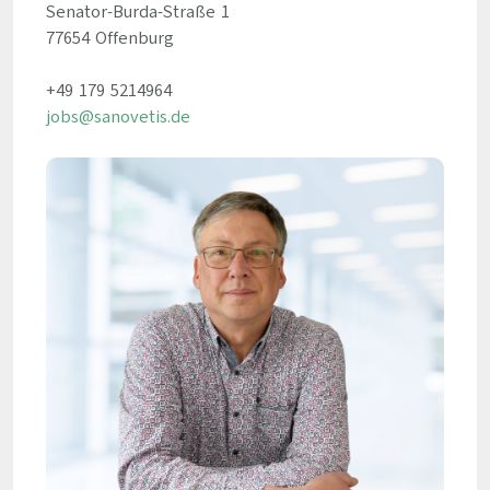
Senator-Burda-Straße 1
77654 Offenburg
+49 179 5214964
jobs@sanovetis.de