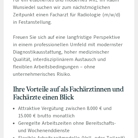
Für ein etabliertes und modernes MVZ im Raum
Wunsiedel suchen wir zum nächstmöglichen
Zeitpunkt einen Facharzt für Radiologie (m/w/d)
in Festanstellung.
Freuen Sie sich auf eine langfristige Perspektive
in einem professionellen Umfeld mit modernster
Diagnostikausstattung, hoher medizinischer
Qualität, interdisziplinärem Austausch und
flexiblen Arbeitsbedingungen – ohne
unternehmerisches Risiko.
Ihre Vorteile auf als Fachärztinnen und
Fachärzte einen Blick
Attraktive Vergütung zwischen 8.000 € und
15.000 € brutto monatlich
Geregelte Arbeitszeiten ohne Bereitschafts-
und Wochenenddienste