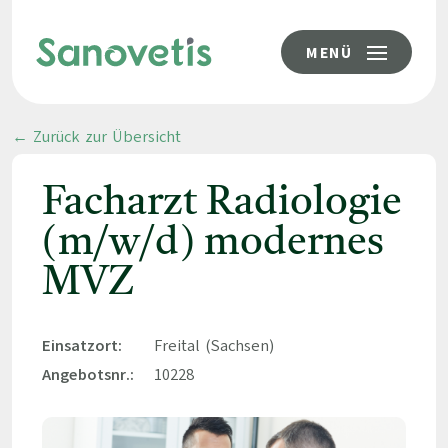
MENÜ
← Zurück zur Übersicht
Facharzt Radiologie
(m/w/d) modernes
MVZ
Einsatzort:
Freital (Sachsen)
Angebotsnr.:
10228