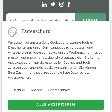
Datenschutz
Wir setzen auf unserer Seite Cookies und externe Tools ein.
Diese helfen uns unser Onlineangebot zu verbessern und
wirtschaftlich zu betreiben, sowie unsere Werbemaßnahmen zu
messen, optimieren und zielgerichtet auszuspielen. Sie können
dies akzeptieren, nur die essentiellen Cookies und Tools
zulassen oder eine individuelle Auswahl treffen. SIe können
Job finden
Ihrer Zustimmung jederzeit über die Seite Datenschutz
widersprechen.
Für Ärzt:innen
Für Arbeitgeber
✓
Essentiell
•
Analyse
•
Externe Inhalte
Über uns
News
ALLE AKZEPTIEREN