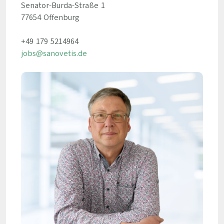
Senator-Burda-Straße 1
77654 Offenburg
+49 179 5214964
jobs@sanovetis.de