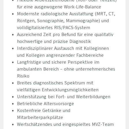
Flexible Arbeitszeitmodelle (Voll- oder Teilzeit)
für eine ausgewogene Work-Life-Balance
Modernste radiologische Ausstattung (MRT, CT,
Röntgen, Sonographie, Mammographie) und
volldigitalisiertes RIS/PACS-System
Ausreichend Zeit pro Befund für eine qualitativ
hochwertige und präzise Diagnostik
Interdisziplinärer Austausch mit Kolleginnen
und Kollegen angrenzender Fachbereiche
Langfristige und sichere Perspektive im
ambulanten Bereich – ohne unternehmerisches
Risiko
Breites diagnostisches Spektrum mit
vielfältigen Entwicklungsmöglichkeiten
Unterstützung bei Fort- und Weiterbildungen
Betriebliche Altersvorsorge
Kostenfreie Getränke und
Mitarbeiterparkplätze
Wertschätzendes und eingespieltes MVZ-Team