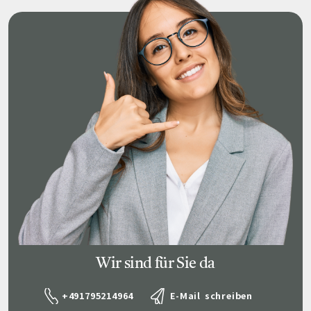
Wir sind für Sie da
+491795214964
E-Mail schreiben