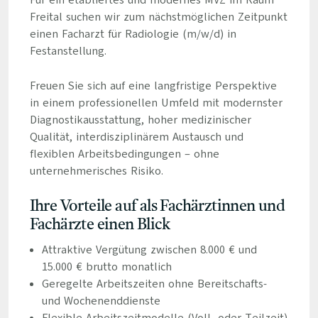
Für ein etabliertes und modernes MVZ im Raum
Freital suchen wir zum nächstmöglichen Zeitpunkt
einen Facharzt für Radiologie (m/w/d) in
Festanstellung.
Freuen Sie sich auf eine langfristige Perspektive
in einem professionellen Umfeld mit modernster
Diagnostikausstattung, hoher medizinischer
Qualität, interdisziplinärem Austausch und
flexiblen Arbeitsbedingungen – ohne
unternehmerisches Risiko.
Ihre Vorteile auf als Fachärztinnen und
Fachärzte einen Blick
Attraktive Vergütung zwischen 8.000 € und
15.000 € brutto monatlich
Geregelte Arbeitszeiten ohne Bereitschafts-
und Wochenenddienste