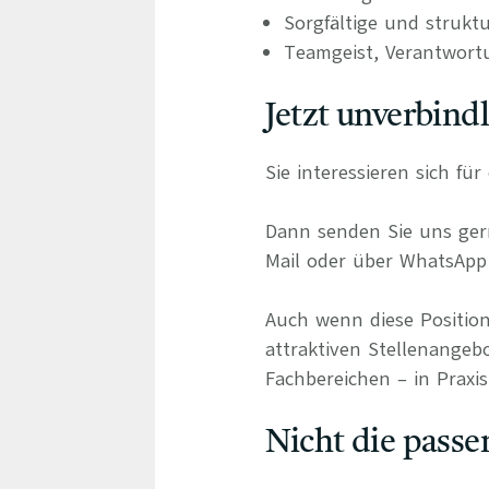
Sorgfältige und strukt
Teamgeist, Verantwort
Jetzt unverbind
Sie interessieren sich fü
Dann senden Sie uns gern
Mail oder über WhatsApp 
Auch wenn diese Position
attraktiven Stellenangeb
Fachbereichen – in Praxis
Nicht die passe