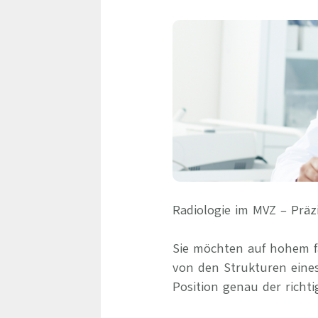
Radiologie im MVZ – Präz
Sie möchten auf hohem fa
von den Strukturen eine
Position genau der richti