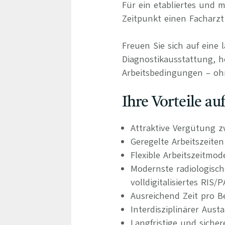
Für ein etabliertes und
Zeitpunkt einen Facharzt 
Freuen Sie sich auf eine 
Diagnostikausstattung, ho
Arbeitsbedingungen – oh
Ihre Vorteile a
Attraktive Vergütung z
Geregelte Arbeitszeite
Flexible Arbeitszeitmod
Modernste radiologisc
volldigitalisiertes RIS
Ausreichend Zeit pro B
Interdisziplinärer Aus
Langfristige und siche