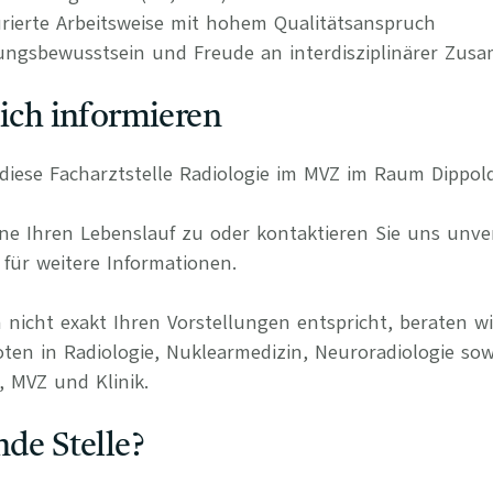
urierte Arbeitsweise mit hohem Qualitätsanspruch
ungsbewusstsein und Freude an interdisziplinärer Zus
lich informieren
r diese Facharztstelle Radiologie im MVZ im Raum Dippol
e Ihren Lebenslauf zu oder kontaktieren Sie uns unverb
für weitere Informationen.
 nicht exakt Ihren Vorstellungen entspricht, beraten wi
oten in Radiologie, Nuklearmedizin, Neuroradiologie sow
, MVZ und Klinik.
nde Stelle?