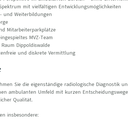
 Spektrum mit vielfältigen Entwicklungsmöglichkeiten
t- und Weiterbildungen
orge
nd Mitarbeiterparkplätze
ingespieltes MVZ-Team
m Raum Dippoldiswalde
tenfreie und diskrete Vermittlung
e
ehmen Sie die eigenständige radiologische Diagnostik 
nen ambulanten Umfeld mit kurzen Entscheidungswegen
cher Qualität.
en insbesondere: