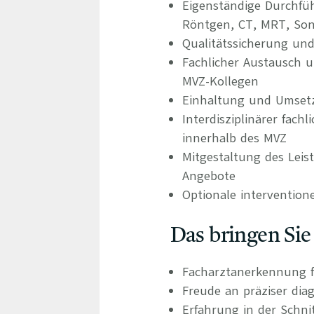
Eigenständige Durchfü
Röntgen, CT, MRT, So
Qualitätssicherung und
Fachlicher Austausch u
MVZ-Kollegen
Einhaltung und Umset
Interdisziplinärer fac
innerhalb des MVZ
Mitgestaltung des Leis
Angebote
Optionale interventione
Das bringen Sie
Facharztanerkennung f
Freude an präziser dia
Erfahrung in der Schni