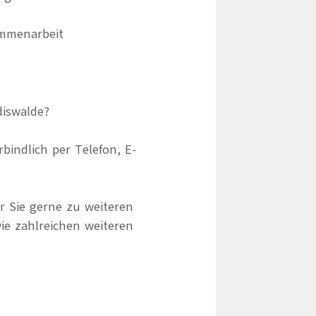
ammenarbeit
diswalde?
indlich per Telefon, E-
r Sie gerne zu weiteren
ie zahlreichen weiteren