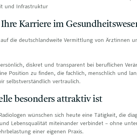
it und Infrastruktur
 Ihre Karriere im Gesundheitswese
rt auf die deutschlandweite Vermittlung von Ärztinnen 
persönlich, diskret und transparent bei beruflichen Ve
ine Position zu finden, die fachlich, menschlich und lan
r selbstverständlich vertraulich.
lle besonders attraktiv ist
Radiologen wünschen sich heute eine Tätigkeit, die diag
 und Lebensqualität miteinander verbindet – ohne unte
hrbelastung einer eigenen Praxis.