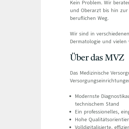
Kein Problem. Wir berate
und Oberarzt bis hin zur 
beruflichen Weg.
Wir sind in verschiedenen
Dermatologie und vielen 
Über das MVZ
Das Medizinische Versorg
Versorgungseinrichtunge
Modernste Diagnostika
technischem Stand
Ein professionelles, ei
Hohe Qualitätsorientie
Volldigitalisierte, eff