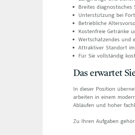
Breites diagnostisches
Unterstützung bei For
Betriebliche Altersvors
Kostenfreie Getränke u
Wertschätzendes und e
Attraktiver Standort i
Für Sie vollständig kos
Das erwartet Si
In dieser Position übern
arbeiten in einem moder
Abläufen und hoher fachli
Zu Ihren Aufgaben gehör