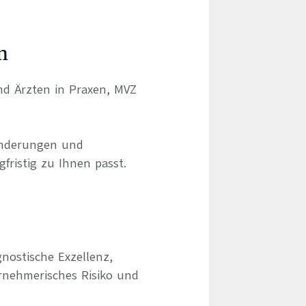
n
und Ärzten in Praxen, MVZ
ränderungen und
gfristig zu Ihnen passt.
nostische Exzellenz,
rnehmerisches Risiko und