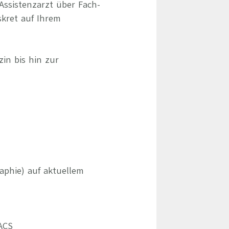
Assistenzarzt über Fach-
skret auf Ihrem
zin bis hin zur
phie) auf aktuellem
PACS