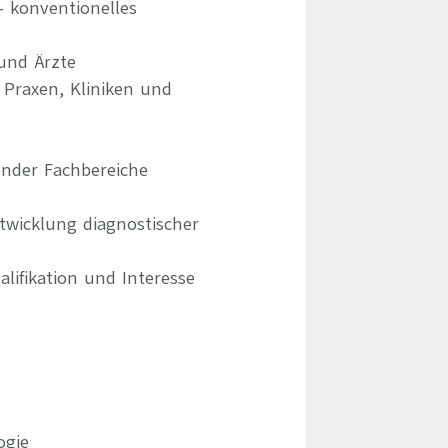
 konventionelles
und Ärzte
 Praxen, Kliniken und
ender Fachbereiche
twicklung diagnostischer
lifikation und Interesse
ogie