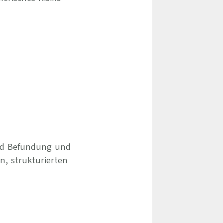
und Befundung und
, strukturierten