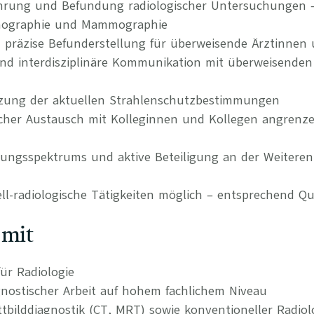
hrung und Befundung radiologischer Untersuchungen –
nographie und Mammographie
 präzise Befunderstellung für überweisende Ärztinnen 
nd interdisziplinäre Kommunikation mit überweisenden
zung der aktuellen Strahlenschutzbestimmungen
hlicher Austausch mit Kolleginnen und Kollegen angrenz
tungsspektrums und aktive Beteiligung an der Weiteren
ll-radiologische Tätigkeiten möglich – entsprechend Qua
 mit
ür Radiologie
gnostischer Arbeit auf hohem fachlichem Niveau
ttbilddiagnostik (CT, MRT) sowie konventioneller Radiol