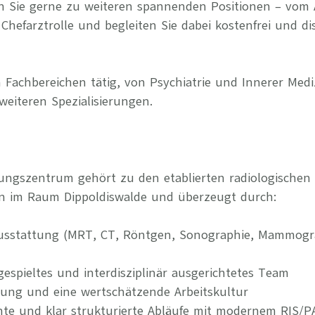
n Sie gerne zu weiteren spannenden Positionen – vom 
Chefarztrolle und begleiten Sie dabei kostenfrei und di
 Fachbereichen tätig, von Psychiatrie und Innerer Medi
weiteren Spezialisierungen.
ungszentrum gehört zu den etablierten radiologischen
n im Raum Dippoldiswalde und überzeugt durch:
usstattung (MRT, CT, Röntgen, Sonographie, Mammogra
ngespieltes und interdisziplinär ausgerichtetes Team
rung und eine wertschätzende Arbeitskultur
iziente und klar strukturierte Abläufe mit modernem RIS/