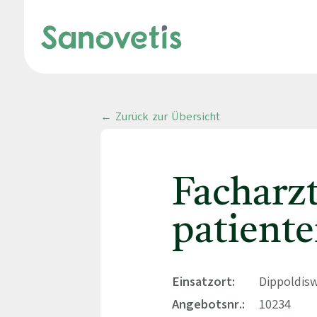
← Zurück zur Übersicht
Facharz
patient
Einsatzort:
Dippoldis
Angebotsnr.:
10234