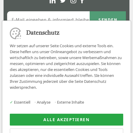
Datenschutz
Wir setzen auf unserer Seite Cookies und externe Tools ein.
Diese helfen uns unser Onlineangebot zu verbessern und
wirtschaftlich zu betreiben, sowie unsere Werbemaßnahmen zu
messen, optimieren und zielgerichtet auszuspielen. Sie können
dies akzeptieren, nur die essentiellen Cookies und Tools
zulassen oder eine individuelle Auswahl treffen. SIe können
Job finden
Ihrer Zustimmung jederzeit über die Seite Datenschutz
widersprechen.
Für Ärzt:innen
Für Arbeitgeber
✓
Essentiell
•
Analyse
•
Externe Inhalte
Über uns
News
ALLE AKZEPTIEREN