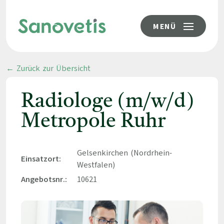
MENÜ
← Zurück zur Übersicht
Radiologe (m/w/d)
Metropole Ruhr
Gelsenkirchen (Nordrhein-
Einsatzort:
Westfalen)
Angebotsnr.:
10621