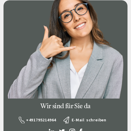
Wir sind für Sie da
+491795214964
E-Mail schreiben