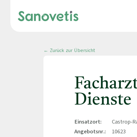
← Zurück zur Übersicht
Facharz
Dienste
Einsatzort:
Castrop-R
Angebotsnr.:
10623