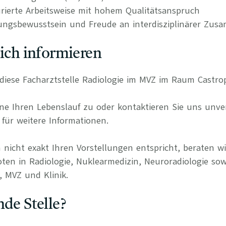
urierte Arbeitsweise mit hohem Qualitätsanspruch
ungsbewusstsein und Freude an interdisziplinärer Zus
lich informieren
r diese Facharztstelle Radiologie im MVZ im Raum Castro
e Ihren Lebenslauf zu oder kontaktieren Sie uns unverb
für weitere Informationen.
 nicht exakt Ihren Vorstellungen entspricht, beraten wi
oten in Radiologie, Nuklearmedizin, Neuroradiologie sow
, MVZ und Klinik.
nde Stelle?