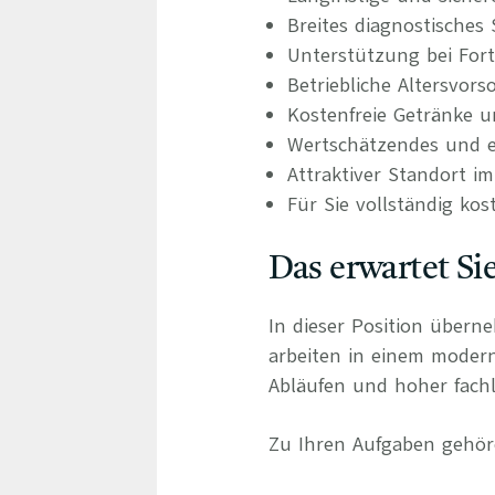
Breites diagnostisches
Unterstützung bei For
Betriebliche Altersvors
Kostenfreie Getränke u
Wertschätzendes und e
Attraktiver Standort i
Für Sie vollständig kos
Das erwartet Si
In dieser Position übern
arbeiten in einem moder
Abläufen und hoher fachli
Zu Ihren Aufgaben gehör