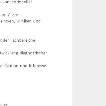
 konventionelles
und Ärzte
 Praxen, Kliniken und
ender Fachbereiche
twicklung diagnostischer
lifikation und Interesse
ogie