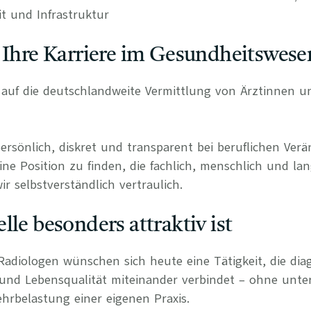
it und Infrastruktur
 Ihre Karriere im Gesundheitswese
rt auf die deutschlandweite Vermittlung von Ärztinnen 
persönlich, diskret und transparent bei beruflichen Ve
ine Position zu finden, die fachlich, menschlich und lan
r selbstverständlich vertraulich.
lle besonders attraktiv ist
Radiologen wünschen sich heute eine Tätigkeit, die diag
 und Lebensqualität miteinander verbindet – ohne unte
hrbelastung einer eigenen Praxis.