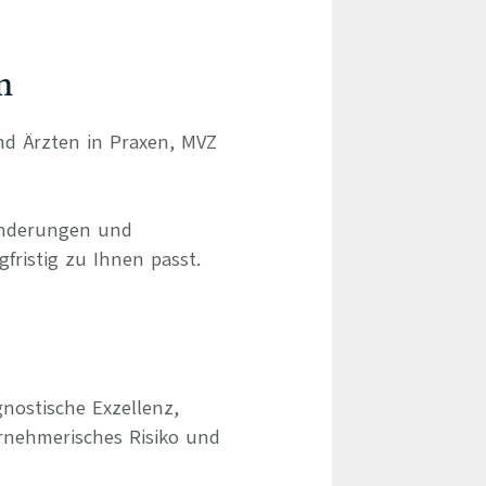
n
und Ärzten in Praxen, MVZ
ränderungen und
gfristig zu Ihnen passt.
nostische Exzellenz,
rnehmerisches Risiko und