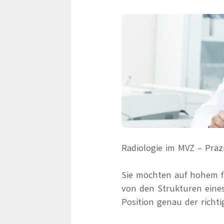
Radiologie im MVZ – Präz
Sie möchten auf hohem fa
von den Strukturen eine
Position genau der richti