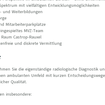
 Spektrum mit vielfältigen Entwicklungsmöglichkeiten
t- und Weiterbildungen
orge
nd Mitarbeiterparkplätze
ingespieltes MVZ-Team
m Raum Castrop-Rauxel
tenfreie und diskrete Vermittlung
e
ehmen Sie die eigenständige radiologische Diagnostik 
nen ambulanten Umfeld mit kurzen Entscheidungswegen
cher Qualität.
en insbesondere: