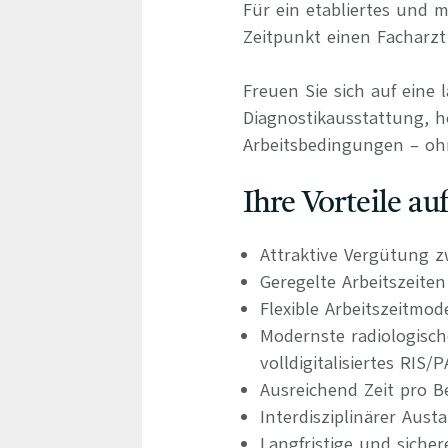
Für ein etabliertes und
Zeitpunkt einen Facharzt 
Freuen Sie sich auf eine 
Diagnostikausstattung, ho
Arbeitsbedingungen – oh
Ihre Vorteile a
Attraktive Vergütung z
Geregelte Arbeitszeite
Flexible Arbeitszeitmod
Modernste radiologisc
volldigitalisiertes RIS
Ausreichend Zeit pro B
Interdisziplinärer Aus
Langfristige und siche