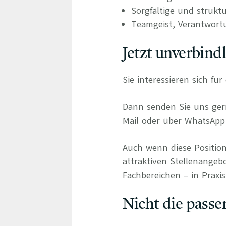
Sorgfältige und strukt
Teamgeist, Verantwort
Jetzt unverbind
Sie interessieren sich fü
Dann senden Sie uns gern
Mail oder über WhatsApp 
Auch wenn diese Position
attraktiven Stellenangeb
Fachbereichen – in Praxis
Nicht die passe