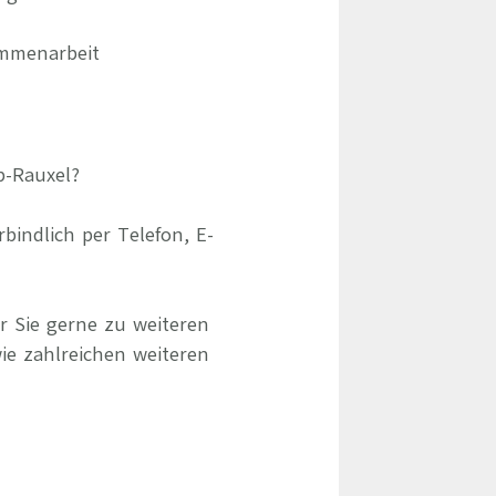
ammenarbeit
p-Rauxel?
indlich per Telefon, E-
r Sie gerne zu weiteren
ie zahlreichen weiteren