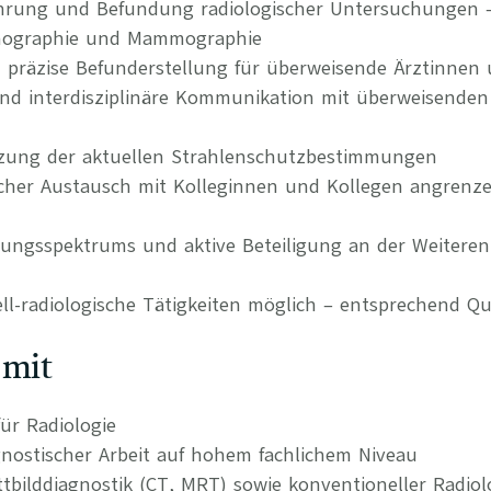
hrung und Befundung radiologischer Untersuchungen –
nographie und Mammographie
 präzise Befunderstellung für überweisende Ärztinnen 
nd interdisziplinäre Kommunikation mit überweisenden
zung der aktuellen Strahlenschutzbestimmungen
hlicher Austausch mit Kolleginnen und Kollegen angrenz
tungsspektrums und aktive Beteiligung an der Weiteren
ll-radiologische Tätigkeiten möglich – entsprechend Qua
 mit
ür Radiologie
gnostischer Arbeit auf hohem fachlichem Niveau
ttbilddiagnostik (CT, MRT) sowie konventioneller Radiol