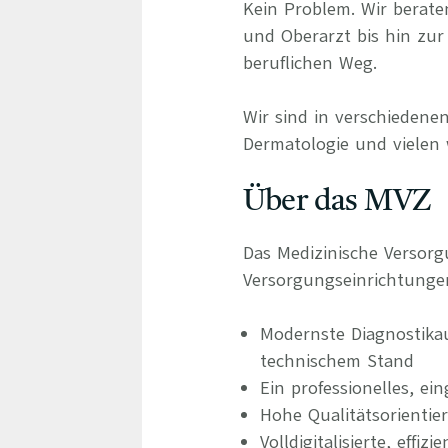
Kein Problem. Wir berate
und Oberarzt bis hin zur 
beruflichen Weg.
Wir sind in verschiedenen
Dermatologie und vielen 
Über das MVZ
Das Medizinische Versorg
Versorgungseinrichtunge
Modernste Diagnostika
technischem Stand
Ein professionelles, ei
Hohe Qualitätsorientie
Volldigitalisierte, eff