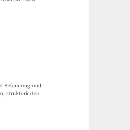
und Befundung und
, strukturierten