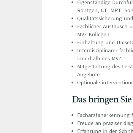
Eigenständige Durchfü
Röntgen, CT, MRT, So
Qualitätssicherung und
Fachlicher Austausch u
MVZ-Kollegen
Einhaltung und Umset
Interdisziplinärer fac
innerhalb des MVZ
Mitgestaltung des Leis
Angebote
Optionale interventione
Das bringen Sie
Facharztanerkennung f
Freude an präziser dia
Erfahrung in der Schni