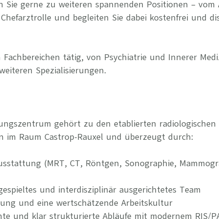
n Sie gerne zu weiteren spannenden Positionen – vom 
Chefarztrolle und begleiten Sie dabei kostenfrei und di
 Fachbereichen tätig, von Psychiatrie und Innerer Medi
weiteren Spezialisierungen.
ungszentrum gehört zu den etablierten radiologischen
n im Raum Castrop-Rauxel und überzeugt durch:
usstattung (MRT, CT, Röntgen, Sonographie, Mammogra
ngespieltes und interdisziplinär ausgerichtetes Team
rung und eine wertschätzende Arbeitskultur
iziente und klar strukturierte Abläufe mit modernem RIS/