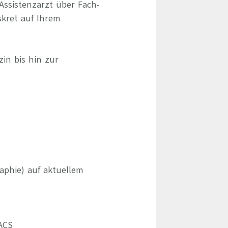
Assistenzarzt über Fach-
skret auf Ihrem
zin bis hin zur
phie) auf aktuellem
PACS